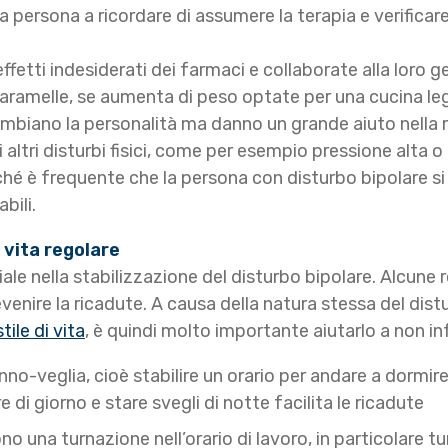
a persona a ricordare di assumere la terapia e verificar
effetti indesiderati dei farmaci e collaborate alla loro 
caramelle, se aumenta di peso optate per una cucina leg
mbiano la personalità ma danno un grande aiuto nella ri
 di altri disturbi fisici, come per esempio pressione alta 
hé è frequente che la persona con disturbo bipolare si t
bili.
 vita regolare
ciale nella stabilizzazione del disturbo bipolare. Alcune 
enire la ricadute. A causa della natura stessa del distu
ile di vita
, è quindi molto importante aiutarlo a non in
-veglia, cioè stabilire un orario per andare a dormire e
re di giorno e stare svegli di notte facilita le ricadute
 una turnazione nell’orario di lavoro, in particolare tu