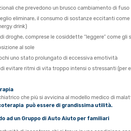
azionali che prevedono un brusco cambiamento di fuso 
 meglio eliminare, il consumo di sostanze eccitanti come 
nergy drink)
di droghe, comprese le cosiddette “leggere” come gli sp
sizione al sole
ochi uno stato prolungato di eccessiva emotività
di evitare ritmi di vita troppo intensi o stressanti (p
erapia
sichiatrico che più si avvicina al modello medico di malat
coterapia può essere di grandissima utilità.
do ad un
Gruppo di Auto Aiuto per familiari