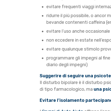
evitare frequenti viaggi intern
ridurre il più possibile, o ancor
bevande contenenti caffeina (e
evitare l’uso anche occasionale 
non eccedere in estate nell’espo
evitare qualunque stimolo prov
programmare gli impegni al fine 
diario degli impegni)
Suggerire di seguire una psicot
Il disturbo bipolare è il disturbo p
di tipo farmacologico, ma
una psi
Evitare l’isolamento partecipan