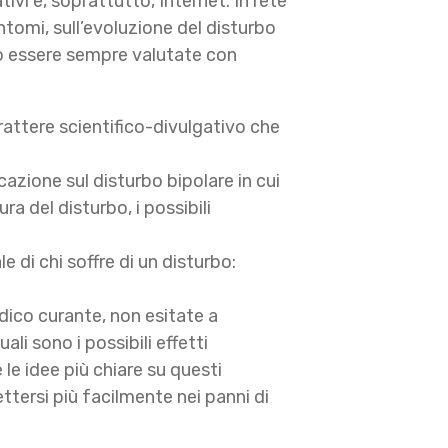
tivi e, soprattutto, Internet. In rete
ntomi, sull’evoluzione del disturbo
ono essere sempre valutate con
rattere scientifico-divulgativo che
azione sul disturbo bipolare in cui
ra del disturbo, i possibili
 di chi soffre di un disturbo:
dico curante, non esitate a
ali sono i possibili effetti
le idee più chiare su questi
ttersi più facilmente nei panni di