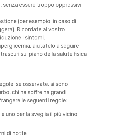
e, senza essere troppo oppressivi,
gestione (per esempio: in caso di
gera). Ricordate al vostro
duzione i sintomi.
o iperglicemia, aiutatelo a seguire
rascuri sul piano della salute fisica
regole, se osservate, si sono
rbo, chi ne soffre ha grandi
frangere le seguenti regole:
 uno per la sveglia il più vicino
rni di notte