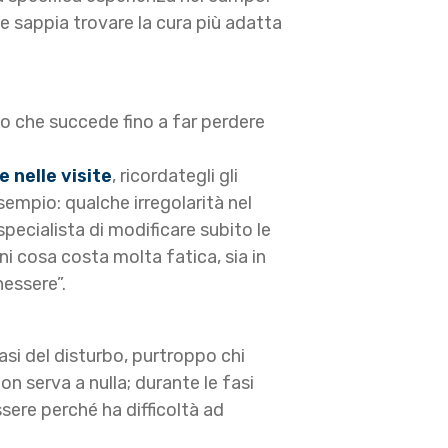
he sappia trovare la cura più adatta
llo che succede fino a far perdere
e nelle visite
, ricordategli gli
mpio: qualche irregolarità nel
specialista di modificare subito le
 cosa costa molta fatica, sia in
essere”.
fasi del disturbo, purtroppo chi
n serva a nulla; durante le fasi
ssere perché ha difficoltà ad