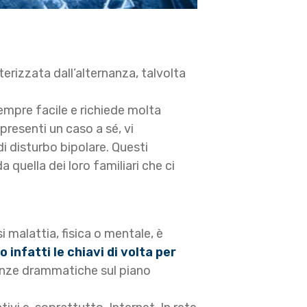
tterizzata dall’alternanza, talvolta
sempre facile e richiede molta
resenti un caso a sé, vi
i disturbo bipolare. Questi
 quella dei loro familiari che ci
 malattia, fisica o mentale, è
infatti le chiavi di volta per
nze drammatiche sul piano