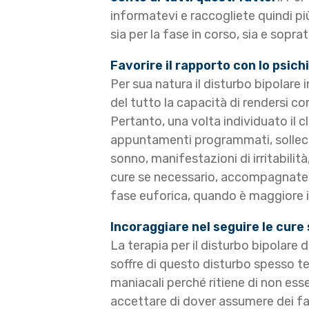
informatevi e raccogliete quindi più
sia per la fase in corso, sia e sopra
Favorire il rapporto con lo psich
Per sua natura il disturbo bipolare
del tutto la capacità di rendersi co
Pertanto, una volta individuato il cl
appuntamenti programmati, sollecit
sonno, manifestazioni di irritabilit
cure se necessario, accompagnatelo
fase euforica, quando è maggiore i
Incoraggiare nel seguire le cure
La terapia per il disturbo bipolare
soffre di questo disturbo spesso ten
maniacali perché ritiene di non esse
accettare di dover assumere dei fa