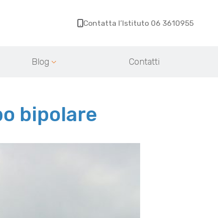
Contatta l’Istituto 06 3610955
Blog
Contatti
bo bipolare