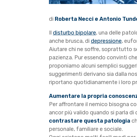
di
Roberta Necci e Antonio Tund
Il
disturbo bipolare
, una delle patol
anche brusca, di
depressione
, eufo
Aiutare chi ne soffre, soprattutto s
pazienza. Pur essendo convinti che
proponiamo alcuni semplici suggerim
suggerimenti derivano sia dalla nost
riportano quotidianamente i loro pr
Aumentare la propria conoscenza
Per affrontare il nemico bisogna con
ancor più valido quando si parla di 
contrastare questa patologia
ch
personale, familiare e sociale.