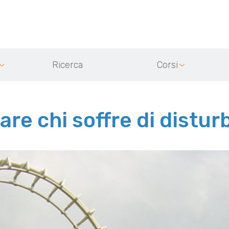
Ricerca
Corsi
re chi soffre di distur