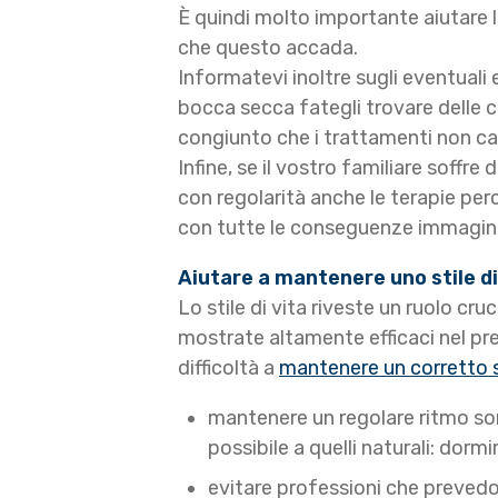
È quindi molto importante aiutare l
che questo accada.
Informatevi inoltre sugli eventuali 
bocca secca fategli trovare delle 
congiunto che i trattamenti non ca
Infine, se il vostro familiare soffre
con regolarità anche le terapie perc
con tutte le conseguenze immagina
Aiutare a mantenere uno stile di
Lo stile di vita riveste un ruolo cru
mostrate altamente efficaci nel prev
difficoltà a
mantenere un corretto st
mantenere un regolare ritmo sonno
possibile a quelli naturali: dormi
evitare professioni che prevedono