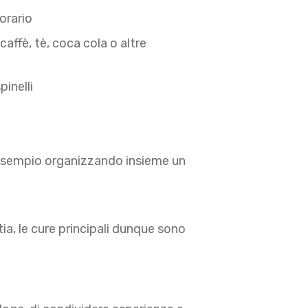
orario
caffè, tè, coca cola o altre
inelli
er esempio organizzando insieme un
tia, le cure principali dunque sono