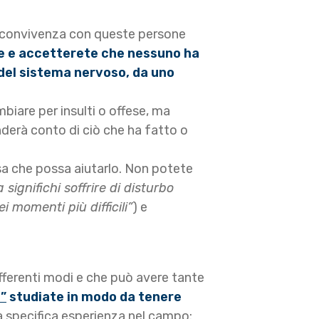
la convivenza con queste persone
e e accetterete che nessuno ha
del sistema nervoso, da uno
biare per insulti o offese, ma
enderà conto di ciò che ha fatto o
sa che possa aiutarlo. Non potete
significhi soffrire di disturbo
i momenti più difficili”
) e
ifferenti modi e che può avere tante
”
studiate in modo da tenere
na specifica esperienza nel campo: