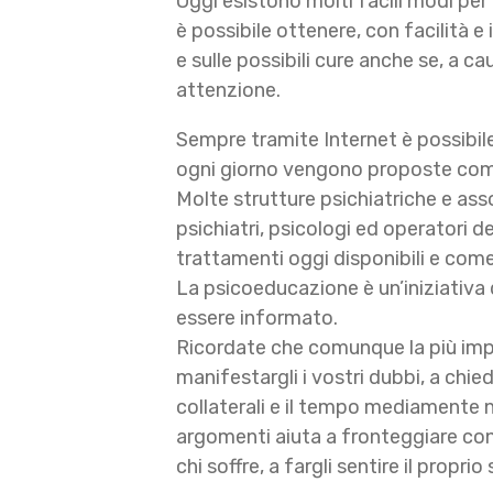
Oggi esistono molti facili modi pe
è possibile ottenere, con facilità 
e sulle possibili cure anche se, a 
attenzione.
Sempre tramite Internet è possibile
ogni giorno vengono proposte come 
Molte strutture psichiatriche e ass
psichiatri, psicologi ed operatori de
trattamenti oggi disponibili e come 
La psicoeducazione è un’iniziativa d
essere informato.
Ricordate che comunque la più impo
manifestargli i vostri dubbi, a chied
collaterali e il tempo mediamente ne
argomenti aiuta a fronteggiare con m
chi soffre, a fargli sentire il propr