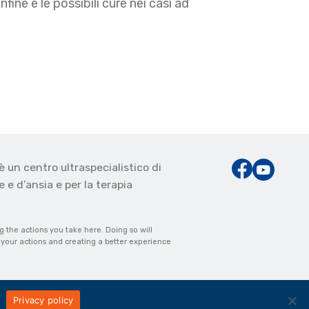
ne e le possibili cure nei casi ad
è un centro ultraspecialistico di
 e d’ansia e per la terapia
the actions you take here. Doing so will
m your actions and creating a better experience
Privacy policy