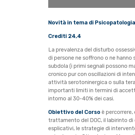
Novità in tema di Psicopatologia
Crediti 24,4
La prevalenza del disturbo ossessivo
di persone ne soffrono o ne hanno s
subdola (i primi segnali possono ma
cronico pur con oscillazioni di int
attività serotoninergica o sulla 
importanti limiti in termini di acc
intorno al 30-40% dei casi.
Obiettivo del Corso
è percorrere, 
trattamento del DOC, il labirinto di
esplicativi, le strategie di interv