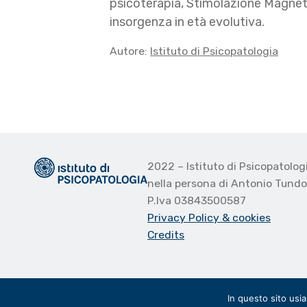
psicoterapia, Stimolazione Magnetic
insorgenza in età evolutiva.
Autore:
Istituto di Psicopatologia
2022 – Istituto di Psicopatolo
nella persona di Antonio Tund
P.Iva 03843500587
Privacy Policy
& cookies
Credits
In questo sito usi