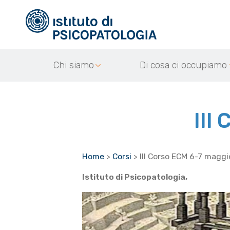
Chi siamo
Di cosa ci occupiamo
III
Home
>
Corsi
>
III Corso ECM 6-7 magg
Istituto di Psicopatologia,