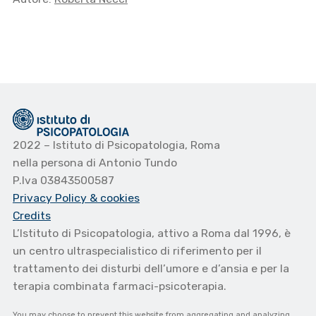
2022 – Istituto di Psicopatologia, Roma
nella persona di Antonio Tundo
P.Iva 03843500587
Privacy Policy
& cookies
Credits
L’Istituto di Psicopatologia, attivo a Roma dal 1996, è
un centro ultraspecialistico di riferimento per il
trattamento dei disturbi dell’umore e d’ansia e per la
terapia combinata farmaci-psicoterapia.
You may choose to prevent this website from aggregating and analyzing