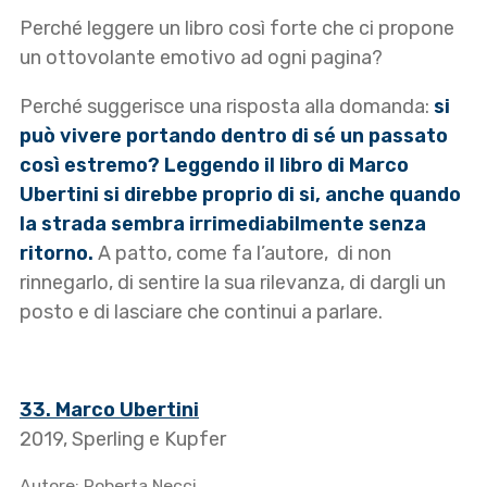
Perché leggere un libro così forte che ci propone
un ottovolante emotivo ad ogni pagina?
Perché suggerisce una risposta alla domanda:
si
può vivere portando dentro di sé un passato
così estremo? Leggendo il libro di Marco
Ubertini si direbbe proprio di si, anche quando
la strada sembra irrimediabilmente senza
ritorno.
A patto, come fa l’autore, di non
rinnegarlo, di sentire la sua rilevanza, di dargli un
posto e di lasciare che continui a parlare.
33. Marco Ubertini
2019, Sperling e Kupfer
Autore:
Roberta Necci