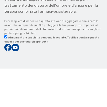
trattamento dei disturbi dell’umore e d’ansia e per la
terapia combinata farmaci-psicoterapia.
Puoi scegliere di impedire a questo sito web di aggregare e analizzare le
azioni che intraprendi qui. Ciò proteggerà la tua privacy, ma impedirà al
proprietario di imparare dalle tue azioni e di creare un'esperienza migliore
per te e per gli altri utenti.
Al momento le tue visite vengono tracciate. Togli la spunta a questa
casella per escluderti (opt-out).