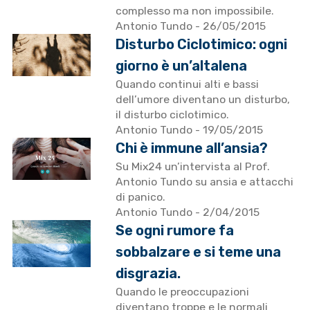
complesso ma non impossibile.
Antonio Tundo
- 26/05/2015
Disturbo Ciclotimico: ogni
giorno è un’altalena
Quando continui alti e bassi
dell’umore diventano un disturbo,
il disturbo ciclotimico.
Antonio Tundo
- 19/05/2015
Chi è immune all’ansia?
Su Mix24 un’intervista al Prof.
Antonio Tundo su ansia e attacchi
di panico.
Antonio Tundo
- 2/04/2015
Se ogni rumore fa
sobbalzare e si teme una
disgrazia.
Quando le preoccupazioni
diventano troppe e le normali