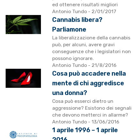
ed ottenere risultati migliori
Antonio Tundo
- 2/01/2017
Cannabis libera?
Parliamone
La liberalizzazione della cannabis
può, per alcuni, avere gravi
conseguenze che i legislatori non
possono ignorare.
Antonio Tundo
- 21/8/2016
Cosa può accadere nella
mente di chi aggredisce
una donna?
Cosa può esserci dietro un
aggressione? Esistono dei segnali
che devono metterci in allarme?
Antonio Tundo
- 13/06/2016
1 aprile 1996 – 1 aprile
2016