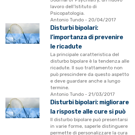
lavoro dell’Istituto di
Psicopatologia.
Antonio Tundo
- 20/04/2017
Disturbi bipolari:
l’importanza di prevenire
le ricadute
La principale caratteristica del
disturbo bipolare è la tendenza alle
ricadute. Il suo trattamento non
può prescindere da questo aspetto
e deve guardare anche a lungo
termine.
Antonio Tundo
- 21/03/2017
Disturbi bipolari: migliorare
la risposte alle cure si può
Il disturbo bipolare può presentarsi
in varie forme, saperle distinguere
permette di personalizzare la cura