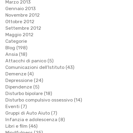
Marzo 2013
Gennaio 2013
Novembre 2012
Ottobre 2012
Settembre 2012
Maggio 2012
Categorie
Blog
(198)
Ansia
(18)
Attacchi di panico
(5)
Comunicazioni dell'Istituto
(43)
Demenze
(4)
Depressione
(24)
Dipendenze
(5)
Disturbo bipolare
(18)
Disturbo compulsivo ossessivo
(14)
Eventi
(7)
Gruppi di Auto Aiuto
(7)
Infanzia e adolescenza
(8)
Libri e film
(46)
Mindfulness
(25)