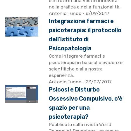
è in rete in una veste rinnovata
nella grafica e nella funzionalità.
Antonio Tundo
- 6/09/2017
Integrazione farmaci e
psicoterapia: il protocollo
dell’Istituto di
Psicopatologia
Come integrare farmaci e
psicoterapia in base alle evidenze
scientifiche e alla nostra
esperienza.
Antonio Tundo
- 23/07/2017
Psicosi e Disturbo
Ossessivo Compulsivo, c’è
spazio per una
psicoterapia?
Pubblicato sulla rivista World
Journal of Psychiatry, un nuovo