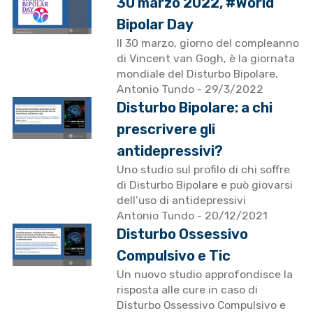
30 marzo 2022, #World
Bipolar Day
Il 30 marzo, giorno del compleanno
di Vincent van Gogh, è la giornata
mondiale del Disturbo Bipolare.
Antonio Tundo
- 29/3/2022
Disturbo Bipolare: a chi
prescrivere gli
antidepressivi?
Uno studio sul profilo di chi soffre
di Disturbo Bipolare e può giovarsi
dell’uso di antidepressivi
Antonio Tundo
- 20/12/2021
Disturbo Ossessivo
Compulsivo e Tic
Un nuovo studio approfondisce la
risposta alle cure in caso di
Disturbo Ossessivo Compulsivo e