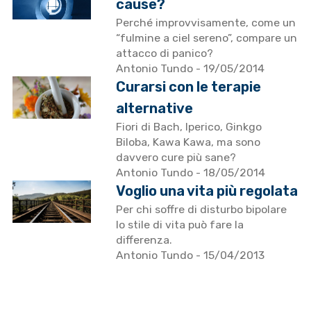
cause?
Perché improvvisamente, come un
“fulmine a ciel sereno”, compare un
attacco di panico?
Antonio Tundo
- 19/05/2014
Curarsi con le terapie
alternative
Fiori di Bach, Iperico, Ginkgo
Biloba, Kawa Kawa, ma sono
davvero cure più sane?
Antonio Tundo
- 18/05/2014
Voglio una vita più regolata
Per chi soffre di disturbo bipolare
lo stile di vita può fare la
differenza.
Antonio Tundo
- 15/04/2013