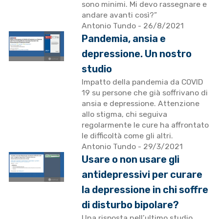
sono minimi. Mi devo rassegnare e
andare avanti così?”
Antonio Tundo
- 26/8/2021
Pandemia, ansia e
depressione. Un nostro
studio
Impatto della pandemia da COVID
19 su persone che già soffrivano di
ansia e depressione. Attenzione
allo stigma, chi seguiva
regolarmente le cure ha affrontato
le difficoltà come gli altri.
Antonio Tundo
- 29/3/2021
Usare o non usare gli
antidepressivi per curare
la depressione in chi soffre
di disturbo bipolare?
Una risposta nell’ultimo studio