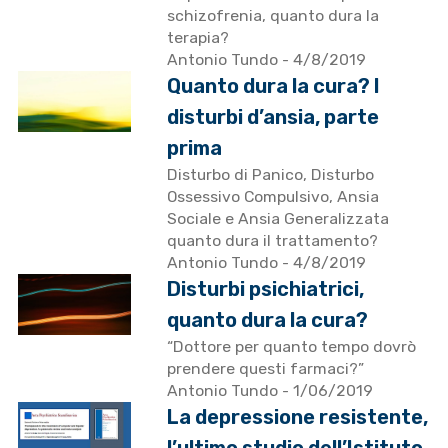
schizofrenia, quanto dura la
terapia?
Antonio Tundo
- 4/8/2019
Quanto dura la cura? I
disturbi d’ansia, parte
prima
Disturbo di Panico, Disturbo
Ossessivo Compulsivo, Ansia
Sociale e Ansia Generalizzata
quanto dura il trattamento?
Antonio Tundo
- 4/8/2019
Disturbi psichiatrici,
quanto dura la cura?
“Dottore per quanto tempo dovrò
prendere questi farmaci?”
Antonio Tundo
- 1/06/2019
La depressione resistente,