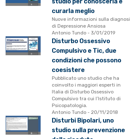
studio per conoscerla e
curarla meglio
Nuove informazioni sulla diagnosi
di Depressione Ansiosa
Antonio Tundo
- 3/01/2019
Disturbo Ossessivo
Compulsivo e Tic, due
condizioni che possono
coesistere
Pubblicato uno studio che ha
coinvolto i maggiori esperti in
Italia di Disturbo Ossessivo
Compulsivo tra cui l’Istituto di
Psicopatologia.
Antonio Tundo
- 20/11/2018
Disturbi Bipolari, uno
studio sulla prevenzione