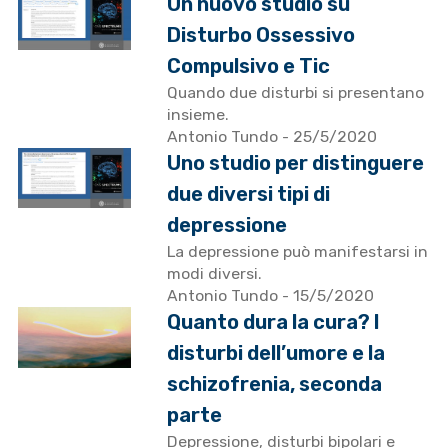
Un nuovo studio su
Disturbo Ossessivo
Compulsivo e Tic
Quando due disturbi si presentano
insieme.
Antonio Tundo
- 25/5/2020
Uno studio per distinguere
due diversi tipi di
depressione
La depressione può manifestarsi in
modi diversi.
Antonio Tundo
- 15/5/2020
Quanto dura la cura? I
disturbi dell’umore e la
schizofrenia, seconda
parte
Depressione, disturbi bipolari e