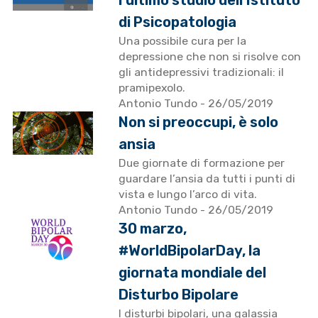
l’ultimo studio dell’Istituto
di Psicopatologia
Una possibile cura per la
depressione che non si risolve con
gli antidepressivi tradizionali: il
pramipexolo.
Antonio Tundo
- 26/05/2019
Non si preoccupi, è solo
ansia
Due giornate di formazione per
guardare l’ansia da tutti i punti di
vista e lungo l’arco di vita.
Antonio Tundo
- 26/05/2019
30 marzo,
#WorldBipolarDay, la
giornata mondiale del
Disturbo Bipolare
I disturbi bipolari, una galassia