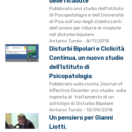
delle ricadute
Pubblicato uno studio dell’Istituto
di Psicopatologia e dell’Università
di Pisa sull’uso degli stabilizzanti
dell’umore per ridurre le ricadute
nel disturbo bipolare
Antonio Tundo
- 8/11/2018
Disturbi Bipolari e Ciclicità
Continua, un nuovo studio
dell’Istituto di
Psicopatologia
Pubblicato sulla rivista Journal of
Affective Disorder uno studio sulla
risposta al trattamento di un
sottotipo di Disturbo Bipolare
Antonio Tundo
- 10/09/2018
Un pensiero per Gianni
Liotti.