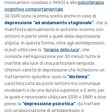
monoamino-ossidasi o IMAO) e alla
psicoterapia
cognitivo comportamentale
.
Gli SSRI sono la prima scelta anche in caso di
depressione “ad andamento stagionale”
, che si
manifesta abitualmente in autunno-inverno con
sintomi in parte simili a quelli della depressione
atipica. In questa forma, oltre agli antidepressivi,
si può utilizzare la “
terapia della luce
”, che
consiste nell’esposizione per 30 minuti tutte le
mattine alla luce di una particolare lampada.
Ulteriori varietà di depressione che richiedono un
trattamento specifico sono la
“distimia”
,
caratterizzata da pochi sintomi ma comunque
invalidanti e da una durata superiore a 2 anni, per
la quale è necessario utilizzare SSRI o SNRI a dosi
piene; la
“depressione psicotica”
, da trattare
con un’associazione di antidepressivi e