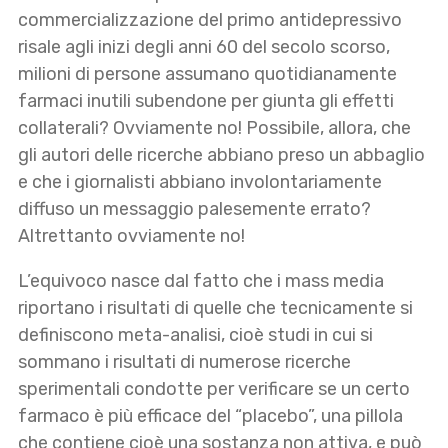
commercializzazione del primo antidepressivo
risale agli inizi degli anni 60 del secolo scorso,
milioni di persone assumano quotidianamente
farmaci inutili subendone per giunta gli effetti
collaterali? Ovviamente no! Possibile, allora, che
gli autori delle ricerche abbiano preso un abbaglio
e che i giornalisti abbiano involontariamente
diffuso un messaggio palesemente errato?
Altrettanto ovviamente no!
L’equivoco nasce dal fatto che i mass media
riportano i risultati di quelle che tecnicamente si
definiscono meta-analisi, cioè studi in cui si
sommano i risultati di numerose ricerche
sperimentali condotte per verificare se un certo
farmaco è più efficace del “placebo”, una pillola
che contiene cioè una sostanza non attiva, e può