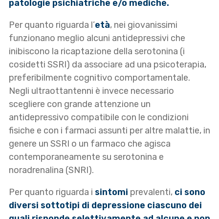
patologie psichiatriche e/o mediche.
Per quanto riguarda l’
età
, nei giovanissimi
funzionano meglio alcuni antidepressivi che
inibiscono la ricaptazione della serotonina (i
cosidetti SSRI) da associare ad una psicoterapia,
preferibilmente cognitivo comportamentale.
Negli ultraottantenni è invece necessario
scegliere con grande attenzione un
antidepressivo compatibile con le condizioni
fisiche e con i farmaci assunti per altre malattie, in
genere un SSRI o un farmaco che agisca
contemporaneamente su serotonina e
noradrenalina (SNRI).
Per quanto riguarda i
sintomi
prevalenti,
ci sono
diversi sottotipi di depressione ciascuno dei
quali risponde selettivamente ad alcune e non