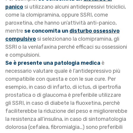
panico
si utilizzano alcuni antidepressivi triciclici,
come la clomipramina, oppure SSRI, come
paroxetina, che hanno un’attività anti-panico,
mentre
se concomita un
disturbo ossessivo
compulsivo
si selezionano la clomipramina, gli
SSRI o la venlafaxina perché efficaci su ossessioni
e compulsioni.
Se è presente una patologia medica
è
necessario valutare quale è l’antidepressivo più
compatibile con questa e con le sue cure. Per
esempio, in caso di infarto, di ictus, di ipertrofia
prostatica o di glaucoma è preferibile utilizzare
gli SSRI, in caso di diabete la fluoxetina, perchè
faciliterebbe la riduzione del peso e migliorerebbe
la resistenza all’insulina, in caso di sintomatologia
dolorosa (cefalea, fibromialgia…) sono preferibili