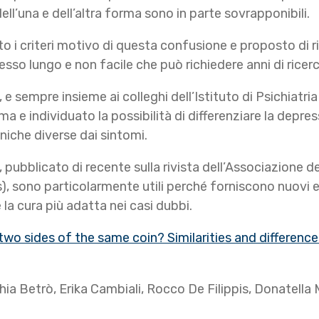
 dell’una e dell’altra forma sono in parte sovrapponibili.
 i criteri motivo di questa confusione e proposto di ris
cesso lungo e non facile che può richiedere anni di ricer
, e sempre insieme ai colleghi dell’Istituto di Psichiatri
a e individuato la possibilità di differenziare la depre
niche diverse dai sintomi.
, pubblicato di recente sulla rivista dell’Associazione d
, sono particolarmente utili perché forniscono nuovi e 
 la cura più adatta nei casi dubbi.
o sides of the same coin? Similarities and differences i
ia Betrò, Erika Cambiali, Rocco De Filippis, Donatella 