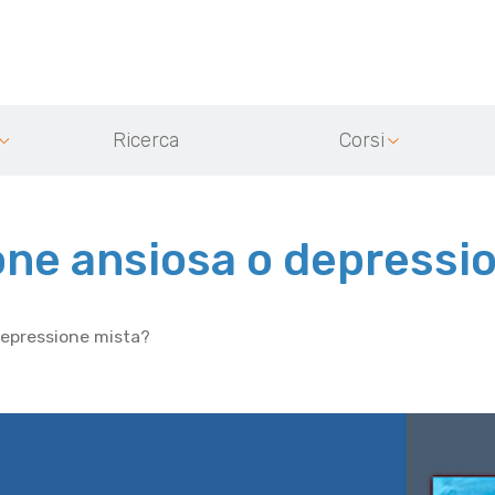
Ricerca
Corsi
ne ansiosa o depressi
depressione mista?