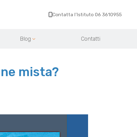
Contatta l’Istituto 06 3610955
Blog
Contatti
one mista?