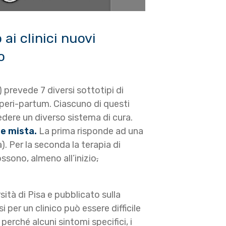
ai clinici nuovi
o
 prevede 7 diversi sottotipi di
 peri-partum. Ciascuno di questi
iedere un diverso sistema di cura.
ne mista.
La prima risponde ad una
). Per la seconda la terapia di
ssono, almeno all’inizio
,
sità di Pisa e pubblicato sulla
per un clinico può essere difficile
erché alcuni sintomi specifici, i