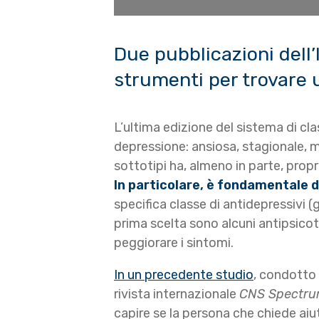
Due pubblicazioni dell’
strumenti per trovare 
L’ultima edizione del sistema di cla
depressione: ansiosa, stagionale, m
sottotipi ha, almeno in parte, propri
In particolare, è fondamentale 
specifica classe di antidepressivi (
prima scelta sono alcuni antipsicot
peggiorare i sintomi.
In un precedente studio
, condotto 
rivista internazionale
CNS Spectr
capire se la persona che chiede aiu