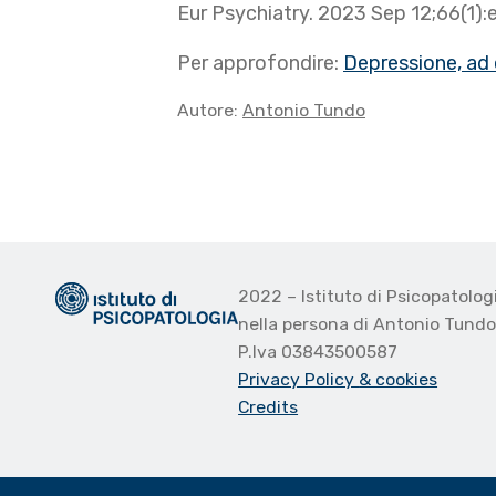
Eur Psychiatry. 2023 Sep 12;66(1):
Per approfondire:
Depressione, ad 
Autore:
Antonio Tundo
2022 – Istituto di Psicopatolo
nella persona di Antonio Tund
P.Iva 03843500587
Privacy Policy
& cookies
Credits