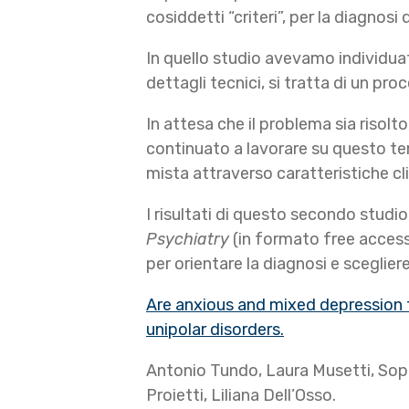
cosiddetti “criteri”, per la diagnosi
In quello studio avevamo individuato
dettagli tecnici, si tratta di un pro
In attesa che il problema sia risolto
continuato a lavorare su questo tem
mista attraverso caratteristiche cli
I risultati di questo secondo studio
Psychiatry
(in formato free access)
per orientare la diagnosi e scegliere
Are anxious and mixed depression tw
unipolar disorders.
Antonio Tundo, Laura Musetti, Soph
Proietti, Liliana Dell’Osso.