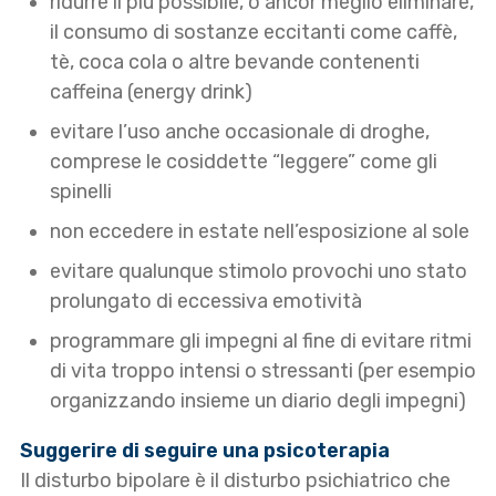
ridurre il più possibile, o ancor meglio eliminare,
il consumo di sostanze eccitanti come caffè,
tè, coca cola o altre bevande contenenti
caffeina (energy drink)
evitare l’uso anche occasionale di droghe,
comprese le cosiddette “leggere” come gli
spinelli
non eccedere in estate nell’esposizione al sole
evitare qualunque stimolo provochi uno stato
prolungato di eccessiva emotività
programmare gli impegni al fine di evitare ritmi
di vita troppo intensi o stressanti (per esempio
organizzando insieme un diario degli impegni)
Suggerire di seguire una psicoterapia
Il disturbo bipolare è il disturbo psichiatrico che