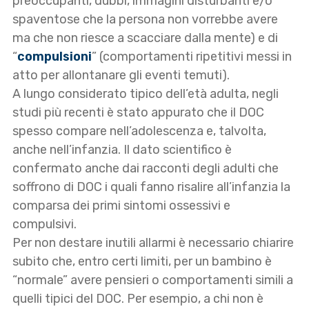
preoccupanti, dubbi, immagini disturbanti e/o
spaventose che la persona non vorrebbe avere
ma che non riesce a scacciare dalla mente) e di
“
compulsioni
” (comportamenti ripetitivi messi in
atto per allontanare gli eventi temuti).
A lungo considerato tipico dell’età adulta, negli
studi più recenti è stato appurato che il DOC
spesso compare nell’adolescenza e, talvolta,
anche nell’infanzia. Il dato scientifico è
confermato anche dai racconti degli adulti che
soffrono di DOC i quali fanno risalire all’infanzia la
comparsa dei primi sintomi ossessivi e
compulsivi.
Per non destare inutili allarmi è necessario chiarire
subito che, entro certi limiti, per un bambino è
“normale” avere pensieri o comportamenti simili a
quelli tipici del DOC. Per esempio, a chi non è