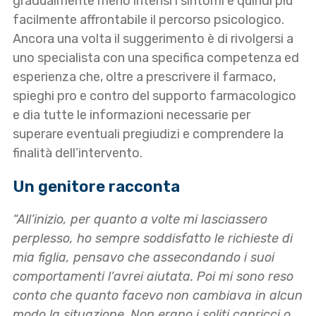
gradualmente meno intensi i sintomi e quindi più
facilmente affrontabile il percorso psicologico.
Ancora una volta il suggerimento è di rivolgersi a
uno specialista con una specifica competenza ed
esperienza che, oltre a prescrivere il farmaco,
spieghi pro e contro del supporto farmacologico
e dia tutte le informazioni necessarie per
superare eventuali pregiudizi e comprendere la
finalità dell’intervento.
Un genitore racconta
“All’inizio, per quanto a volte mi lasciassero
perplesso, ho sempre soddisfatto le richieste di
mia figlia, pensavo che assecondando i suoi
comportamenti l’avrei aiutata. Poi mi sono reso
conto che quanto facevo non cambiava in alcun
modo la situazione. Non erano i soliti capricci o