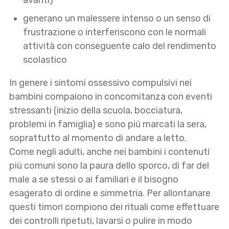
avanti)
generano un malessere intenso o un senso di
frustrazione o interferiscono con le normali
attività con conseguente calo del rendimento
scolastico
In genere i sintomi ossessivo compulsivi nei
bambini compaiono in concomitanza con eventi
stressanti (inizio della scuola, bocciatura,
problemi in famiglia) e sono più marcati la sera,
soprattutto al momento di andare a letto.
Come negli adulti, anche nei bambini i contenuti
più comuni sono la paura dello sporco, di far del
male a se stessi o ai familiari e il bisogno
esagerato di ordine e simmetria. Per allontanare
questi timori compiono dei rituali come effettuare
dei controlli ripetuti, lavarsi o pulire in modo