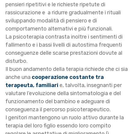
pensieri ripetitivi e le richieste ripetute di
rassicurazione e a ridurre gradualmente i rituali
sviluppando modalità di pensiero e di
comportamento alternativi e più funzionali.
La psicoterapia contrasta inoltre i sentimenti di
fallimento e i bassi livelli di autostima frequenti
conseguenze delle scarse prestazioni dovute al
disturbo.
Il buon andamento della terapia richiede che ci sia
anche una
cooperazione costante tra
terapeuta, familiari
e, talvolta, insegnanti per
valutare l’evoluzione della sintomatologia e del
funzionamento del bambino e adeguare di
conseguenza il percorso psicoterapeutico.
I genitori mantengono un ruolo attivo durante la
terapia del loro figlio essendo loro compito
regolare le aspettative di miglioramento (i