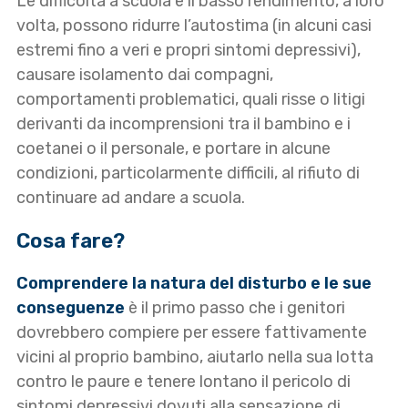
Le difficoltà a scuola e il basso rendimento, a loro
volta, possono ridurre l’autostima (in alcuni casi
estremi fino a veri e propri sintomi depressivi),
causare isolamento dai compagni,
comportamenti problematici, quali risse o litigi
derivanti da incomprensioni tra il bambino e i
coetanei o il personale, e portare in alcune
condizioni, particolarmente difficili, al rifiuto di
continuare ad andare a scuola.
Cosa fare?
Comprendere la natura del disturbo e le sue
conseguenze
è il primo passo che i genitori
dovrebbero compiere per essere fattivamente
vicini al proprio bambino, aiutarlo nella sua lotta
contro le paure e tenere lontano il pericolo di
sintomi depressivi dovuti alla sensazione di