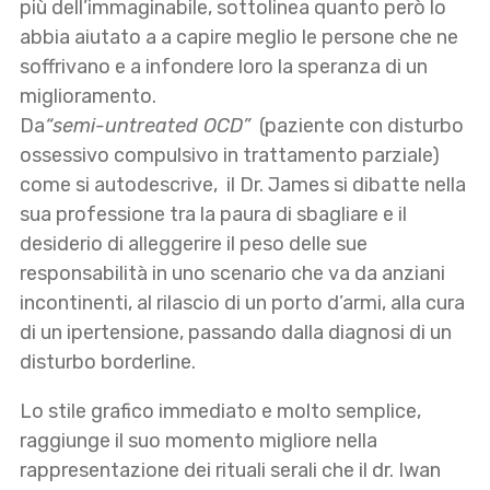
più dell’immaginabile, sottolinea quanto però lo
abbia aiutato a a capire meglio le persone che ne
soffrivano e a infondere loro la speranza di un
miglioramento.
Da
“semi-untreated
OCD”
(paziente con disturbo
ossessivo compulsivo in trattamento parziale)
come si autodescrive, il Dr. James si dibatte nella
sua professione tra la paura di sbagliare e il
desiderio di alleggerire il peso delle sue
responsabilità in uno scenario che va da anziani
incontinenti, al rilascio di un porto d’armi, alla cura
di un ipertensione, passando dalla diagnosi di un
disturbo borderline.
Lo stile grafico immediato e molto semplice,
raggiunge il suo momento migliore nella
rappresentazione dei rituali serali che il dr. Iwan