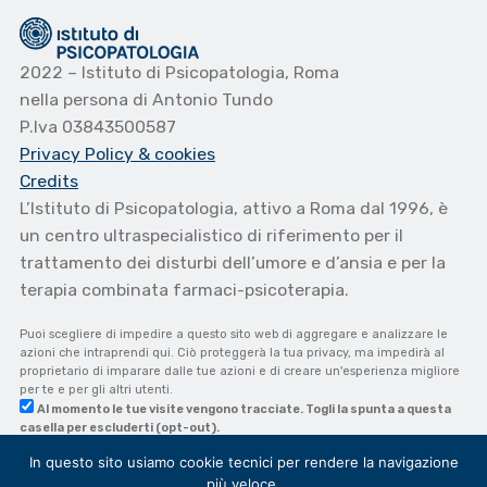
2022 – Istituto di Psicopatologia, Roma
nella persona di Antonio Tundo
P.Iva 03843500587
Privacy Policy
& cookies
Credits
L’Istituto di Psicopatologia, attivo a Roma dal 1996, è
un centro ultraspecialistico di riferimento per il
trattamento dei disturbi dell’umore e d’ansia e per la
terapia combinata farmaci-psicoterapia.
Puoi scegliere di impedire a questo sito web di aggregare e analizzare le
azioni che intraprendi qui. Ciò proteggerà la tua privacy, ma impedirà al
proprietario di imparare dalle tue azioni e di creare un'esperienza migliore
per te e per gli altri utenti.
Al momento le tue visite vengono tracciate. Togli la spunta a questa
casella per escluderti (opt-out).
In questo sito usiamo cookie tecnici per rendere la navigazione
più veloce.