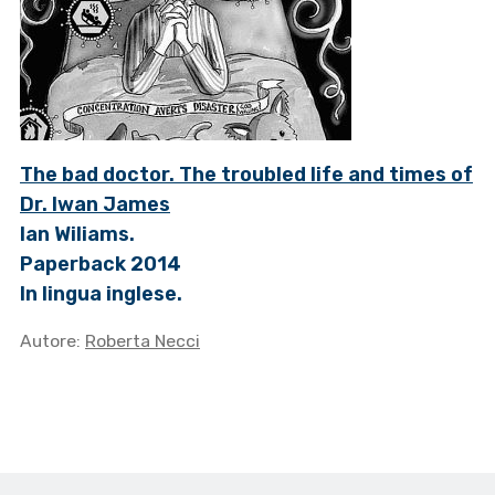
The bad doctor. The troubled life and times of
Dr. Iwan James
Ian Wiliams.
Paperback 2014
In lingua inglese.
Autore:
Roberta Necci