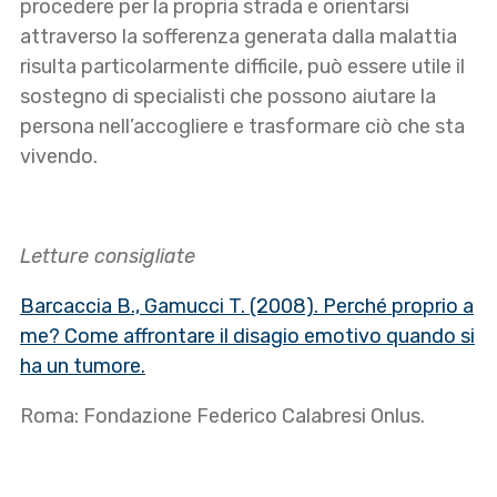
procedere per la propria strada e orientarsi
attraverso la sofferenza generata dalla malattia
risulta particolarmente difficile, può essere utile il
sostegno di specialisti che possono aiutare la
persona nell’accogliere e trasformare ciò che sta
vivendo.
Letture consigliate
Barcaccia B., Gamucci T. (2008). Perché proprio a
me? Come affrontare il disagio emotivo quando si
ha un tumore.
Roma: Fondazione Federico Calabresi Onlus.