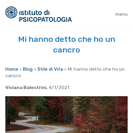
menu
Mi hanno detto che ho un
cancro
Home
>
Blog
>
Stile di Vita
>
Mi hanno detto che ho un
cancro
Viviana Balestrini,
4/1/2021