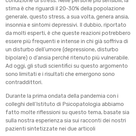
condizione di stress. Nelle persone più sensibili, la
stima è che riguardi il 20-30% della popolazione
generale, questo stress, a sua volta, genera ansia,
insonnia e sintomi depressivi. Il dubbio, riportato
da molti esperti, è che queste reazioni potrebbero
essere più frequenti e intense in chi già soffriva di
un disturbo dell’umore (depressione, disturbo
bipolare) o d’ansia perché ritenuto più vulnerabile.
Ad oggi, gli studi scientifici su questo argomento
sono limitati e i risultati che emergono sono
contraddittori.
Durante la prima ondata della pandemia con i
colleghi dell’Istituto di Psicopatologia abbiamo
fatto molte riflessioni su questo tema, basate sia
sulla nostra esperienza sia sui racconti dei nostri
pazienti sintetizzate nei due articoli