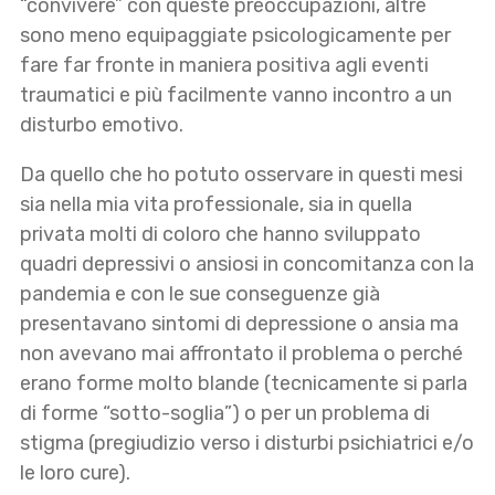
“convivere” con queste preoccupazioni, altre
sono meno equipaggiate psicologicamente per
fare far fronte in maniera positiva agli eventi
traumatici e più facilmente vanno incontro a un
disturbo emotivo.
Da quello che ho potuto osservare in questi mesi
sia nella mia vita professionale, sia in quella
privata molti di coloro che hanno sviluppato
quadri depressivi o ansiosi in concomitanza con la
pandemia e con le sue conseguenze già
presentavano sintomi di depressione o ansia ma
non avevano mai affrontato il problema o perché
erano forme molto blande (tecnicamente si parla
di forme “sotto-soglia”) o per un problema di
stigma (pregiudizio verso i disturbi psichiatrici e/o
le loro cure).