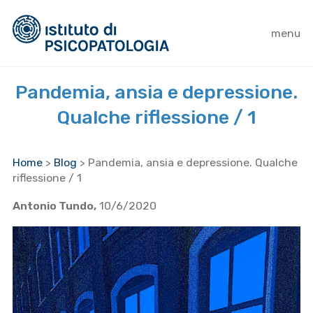
menu
Pandemia, ansia e depressione.
Qualche riflessione / 1
Home
>
Blog
>
Pandemia, ansia e depressione. Qualche
riflessione / 1
Antonio Tundo,
10/6/2020