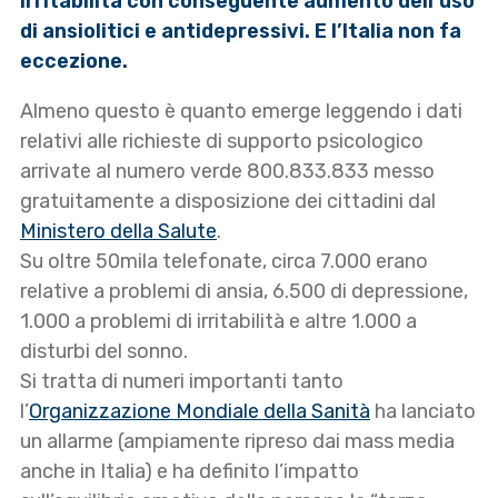
irritabilità con conseguente aumento dell’uso
di ansiolitici e antidepressivi. E l’Italia non fa
eccezione.
Almeno questo è quanto emerge leggendo i dati
relativi alle richieste di supporto psicologico
arrivate al numero verde 800.833.833 messo
gratuitamente a disposizione dei cittadini dal
Ministero della Salute
.
Su oltre 50mila telefonate, circa 7.000 erano
relative a problemi di ansia, 6.500 di depressione,
1.000 a problemi di irritabilità e altre 1.000 a
disturbi del sonno.
Si tratta di numeri importanti tanto
l’
Organizzazione Mondiale della Sanità
ha lanciato
un allarme (ampiamente ripreso dai mass media
anche in Italia) e ha definito l’impatto