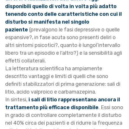
disponibili quello di volta in volta più adatto
tenendo conto delle caratteristiche con cui il
disturbo si manifesta nel singolo
paziente
(prevalgono le fasi depressive o quelle
espansive?, in fase acuta sono presenti deliri o
altri sintomi psicotici?, quanto è lungol’intervallo
libero tra un episodio e l’altro?) e la sensibilità agli
effetti collaterali.
La letteratura scientifica ha ampiamente
descritto vantaggi e limiti di quelli che sono
definiti stabilizzatori di prima generazione: sali di
litio, acido valproico e carbamazepina.
In sintesi,
i sali di litio rappresentano ancora il
trattamento più efficace disponibile
. Essi sono
in grado di controllare completamente il disturbo
nel 40% circa dei pazienti e di ridurre la frequenza