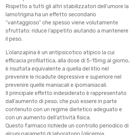
Rispetto a tutti gli altri stabilizzatori dell’umore la
lamotrigina ha un effetto secondario
“vantaggioso” che spesso viene volutamente
sfruttato: riduce l’appetito aiutando a mantenere
il peso.
L’olanzapina è un antipsicotico atipico la cui
efficacia profilattica, alla dose di 5-15mg al giorno,
è risultata equivalente a quella del litio nel
prevenire le ricadute depressive e superiore nel
prevenire quelle maniacali e ipomaniacali.
Il principale effetto indesiderato è rappresentato
dall’aumento di peso, che può essere in parte
contenuto con un regime dietetico adeguato e
con un aumento dell’attività fisica.
Questo farmaco richiede un controllo periodico di
alcuni parametri di laboratorio (glicemia,