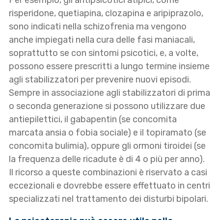
Per esempio, gli antipsicotici atipici, come
risperidone, quetiapina, clozapina e aripiprazolo,
sono indicati nella schizofrenia ma vengono
anche impiegati nella cura delle fasi maniacali,
soprattutto se con sintomi psicotici, e, a volte,
possono essere prescritti a lungo termine insieme
agli stabilizzatori per prevenire nuovi episodi.
Sempre in associazione agli stabilizzatori di prima
o seconda generazione si possono utilizzare due
antiepilettici, il gabapentin (se concomita
marcata ansia o fobia sociale) e il topiramato (se
concomita bulimia), oppure gli ormoni tiroidei (se
la frequenza delle ricadute è di 4 o più per anno).
Il ricorso a queste combinazioni è riservato a casi
eccezionali e dovrebbe essere effettuato in centri
specializzati nel trattamento dei disturbi bipolari.