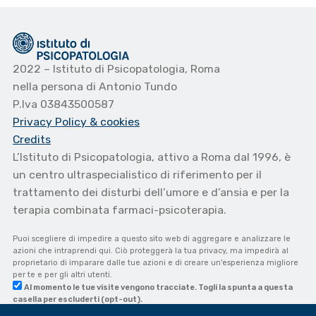
2022 – Istituto di Psicopatologia, Roma
nella persona di Antonio Tundo
P.Iva 03843500587
Privacy Policy
& cookies
Credits
L’Istituto di Psicopatologia, attivo a Roma dal 1996, è
un centro ultraspecialistico di riferimento per il
trattamento dei disturbi dell’umore e d’ansia e per la
terapia combinata farmaci-psicoterapia.
Puoi scegliere di impedire a questo sito web di aggregare e analizzare le
azioni che intraprendi qui. Ciò proteggerà la tua privacy, ma impedirà al
proprietario di imparare dalle tue azioni e di creare un'esperienza migliore
per te e per gli altri utenti.
Al momento le tue visite vengono tracciate. Togli la spunta a questa
casella per escluderti (opt-out).