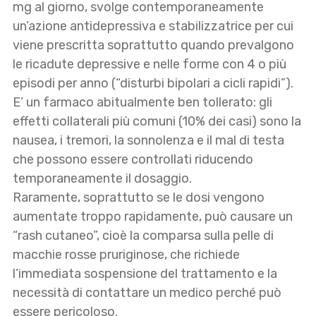
mg al giorno, svolge contemporaneamente
un’azione antidepressiva e stabilizzatrice per cui
viene prescritta soprattutto quando prevalgono
le ricadute depressive e nelle forme con 4 o più
episodi per anno (“disturbi bipolari a cicli rapidi”).
E’ un farmaco abitualmente ben tollerato: gli
effetti collaterali più comuni (10% dei casi) sono la
nausea, i tremori, la sonnolenza e il mal di testa
che possono essere controllati riducendo
temporaneamente il dosaggio.
Raramente, soprattutto se le dosi vengono
aumentate troppo rapidamente, può causare un
“rash cutaneo”, cioè la comparsa sulla pelle di
macchie rosse pruriginose, che richiede
l’immediata sospensione del trattamento e la
necessità di contattare un medico perché può
essere pericoloso.