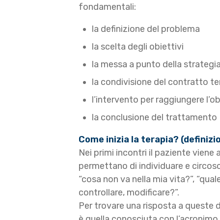
fondamentali:
la definizione del problema
la scelta degli obiettivi
la messa a punto della strategi
la condivisione del contratto t
l’intervento per raggiungere l’
la conclusione del trattamento
Come inizia la terapia? (definizi
Nei primi incontri il paziente vien
permettano di individuare e circoscri
“cosa non va nella mia vita?”, “q
controllare, modificare?”.
Per trovare una risposta a queste d
è quella conosciuta con l’acronimo 