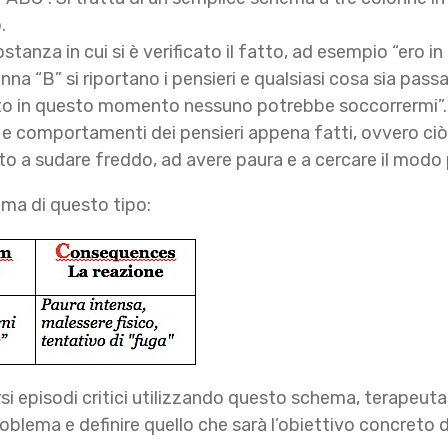
.
costanza in cui si è verificato il fatto, ad esempio “ero 
olonna “B” si riportano i pensieri e qualsiasi cosa sia pa
to in questo momento nessuno potrebbe soccorrermi”. In
 comportamenti dei pensieri appena fatti, ovvero ciò 
to a sudare freddo, ad avere paura e a cercare il modo p
ema di questo tipo:
i episodi critici utilizzando questo schema, terapeuta
roblema e definire quello che sarà l’obiettivo concreto d