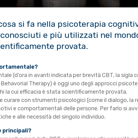
cosa si fa nella psicoterapia cogni
conosciuti e più utilizzati nel mond
cientificamente provata.
portamentale?
e (d’ora in avanti indicata per brevità CBT, la sigla c
Behavorial Therapy) è oggi uno degli approcci psicoter
i la cui efficacia è stata scientificamente provata.
 e curare con strumenti psicologici (come il dialogo, la 
otivi e comportamentali delle persone. Per farlo si av
tiche e alle necessità del singolo individuo.
 principali?