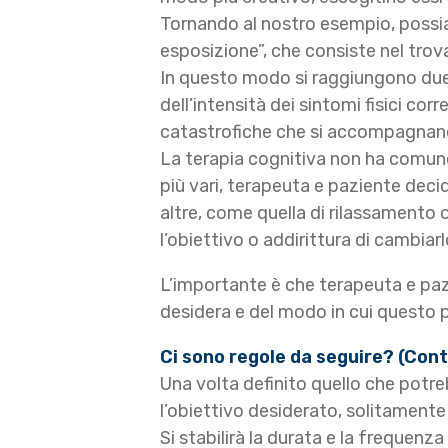
Tornando al nostro esempio, possia
esposizione”, che consiste nel trov
In questo modo si raggiungono due 
dell’intensità dei sintomi fisici corr
catastrofiche che si accompagnano 
La terapia cognitiva non ha comunqu
più vari, terapeuta e paziente deci
altre, come quella di rilassamento 
l’obiettivo o addirittura di cambiar
L’importante è che terapeuta e paz
desidera e del modo in cui questo 
Ci sono regole da seguire? (Con
Una volta definito quello che potre
l’obiettivo desiderato, solitamente 
Si stabilirà la durata e la frequen