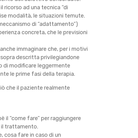
 ricorso ad una tecnica “di
se modalità, le situazioni temute.
e (meccanismo di “adattamento”)
esperienza concreta, che le previsioni
 anche immaginare che, per i motivi
” sopra descritta privilegiandone
no di modificare leggermente
te le prime fasi della terapia.
iò che il paziente realmente
oè il “come fare” per raggiungere
 il trattamento.
, cosa fare in caso di un