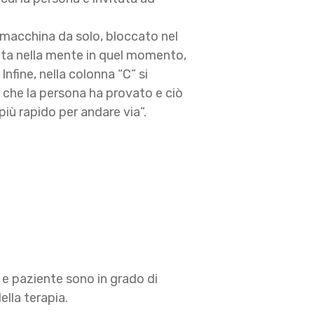
in macchina da solo, bloccato nel
ssata nella mente in quel momento,
fine, nella colonna “C” si
che la persona ha provato e ciò
iù rapido per andare via”.
 e paziente sono in grado di
ella terapia.