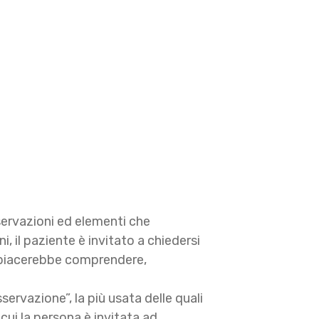
sservazioni ed elementi che
i, il paziente è invitato a chiedersi
i piacerebbe comprendere,
ervazione”, la più usata delle quali
cui la persona è invitata ad