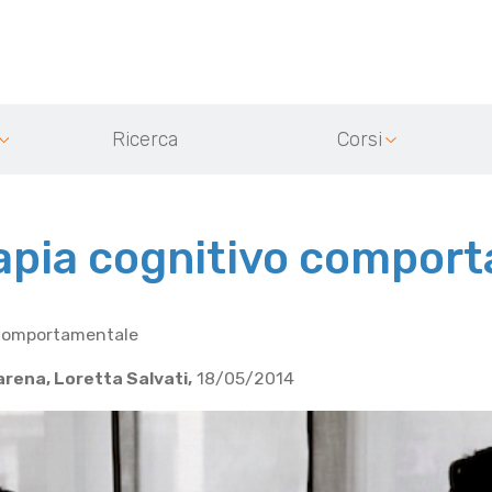
Ricerca
Corsi
apia cognitivo compor
 comportamentale
Parena, Loretta Salvati,
18/05/2014