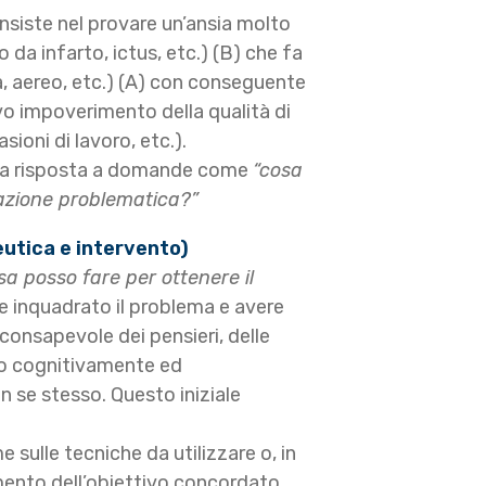
nsiste nel provare un’ansia molto
o da infarto, ictus, etc.) (B) che fa
na, aereo, etc.) (A) con conseguente
vo impoverimento della qualità di
ioni di lavoro, etc.).
 una risposta a domande come
“cosa
uazione problematica?”
eutica e intervento)
sa posso fare per ottenere il
re inquadrato il problema e avere
consapevole dei pensieri, delle
lo cognitivamente ed
n se stesso. Questo iniziale
sulle tecniche da utilizzare o, in
imento dell’obiettivo concordato.