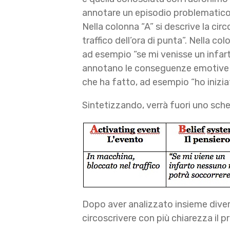
annotare un episodio problematico
Nella colonna “A” si descrive la cir
traffico dell’ora di punta”. Nella c
ad esempio “se mi venisse un infar
annotano le conseguenze emotive e
che ha fatto, ad esempio “ho inizia
Sintetizzando, verrà fuori uno sch
Dopo aver analizzato insieme divers
circoscrivere con più chiarezza il p