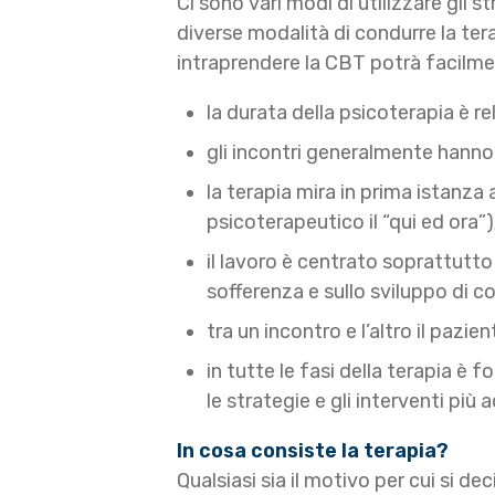
Ci sono vari modi di utilizzare gli s
diverse modalità di condurre la tera
intraprendere la CBT potrà facilme
la durata della psicoterapia è 
gli incontri generalmente hann
la terapia mira in prima istanza 
psicoterapeutico il “qui ed ora”)
il lavoro è centrato soprattutto
sofferenza e sullo sviluppo di c
tra un incontro e l’altro il pazi
in tutte le fasi della terapia è
le strategie e gli interventi più 
In cosa consiste la terapia?
Qualsiasi sia il motivo per cui si d