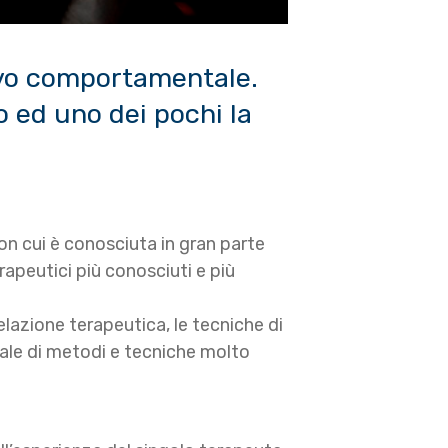
tivo comportamentale.
o ed uno dei pochi la
on cui è conosciuta in gran parte
apeutici più conosciuti e più
relazione terapeutica, le tecniche di
vale di metodi e tecniche molto