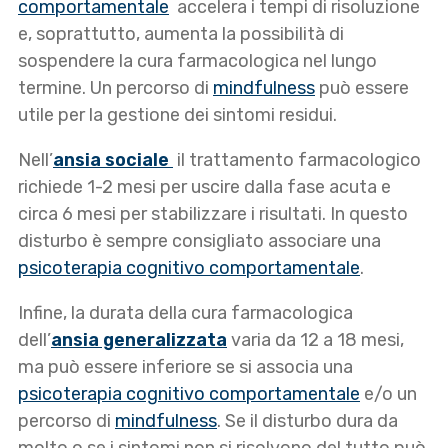
comportamentale
accelera i tempi di risoluzione
e, soprattutto, aumenta la possibilità di
sospendere la cura farmacologica nel lungo
termine. Un percorso di
mindfulness
può essere
utile per la gestione dei sintomi residui.
Nell’
ansia sociale
il trattamento farmacologico
richiede 1-2 mesi per uscire dalla fase acuta e
circa 6 mesi per stabilizzare i risultati. In questo
disturbo è sempre consigliato associare una
psicoterapia cognitivo comportamentale
.
Infine, la durata della cura farmacologica
dell’
ansia generalizzata
varia da 12 a 18 mesi,
ma può essere inferiore se si associa una
psicoterapia cognitivo comportamentale
e/o un
percorso di
mindfulness
. Se il disturbo dura da
molto o se i sintomi non si risolvono del tutto può