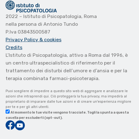
2022 – Istituto di Psicopatologia, Roma
nella persona di Antonio Tundo
P.Iva 03843500587
Privacy Policy
& cookies
Credits
L’Istituto di Psicopatologia, attivo a Roma dal 1996, è
un centro ultraspecialistico di riferimento per il
trattamento dei disturbi dell’umore e d’ansia e per la
terapia combinata farmaci-psicoterapia.
Puoi scegliere di impedire a questo sito web di aggregare e analizzare le
azioni che intraprendi qui. Ciò proteggerà la tua privacy, ma impedirà al
proprietario di imparare dalle tue azioni e di creare un'esperienza migliore
per te e per gli altri utenti.
Al momento le tue visite vengono tracciate. Togli la spunta a questa
casella per escluderti (opt-out).