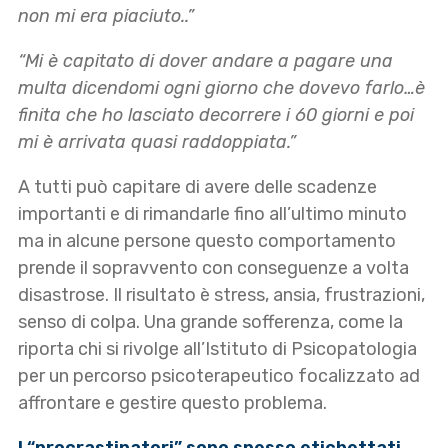
non mi era piaciuto..”
“Mi è capitato di dover andare a pagare una
multa dicendomi ogni giorno che dovevo farlo…è
finita che ho lasciato decorrere i 60 giorni e poi
mi è arrivata quasi raddoppiata.”
A tutti può capitare di avere delle scadenze
importanti e di rimandarle fino all’ultimo minuto
ma in alcune persone questo comportamento
prende il sopravvento con conseguenze a volta
disastrose. Il risultato è stress, ansia, frustrazioni,
senso di colpa. Una grande sofferenza, come la
riporta chi si rivolge all’Istituto di Psicopatologia
per un percorso psicoterapeutico focalizzato ad
affrontare e gestire questo problema.
I “procrastinatori” sono spesso etichettati