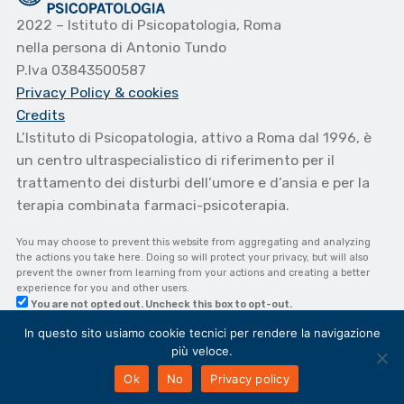
2022 – Istituto di Psicopatologia, Roma
nella persona di Antonio Tundo
P.Iva 03843500587
Privacy Policy
& cookies
Credits
L’Istituto di Psicopatologia, attivo a Roma dal 1996, è
un centro ultraspecialistico di riferimento per il
trattamento dei disturbi dell’umore e d’ansia e per la
terapia combinata farmaci-psicoterapia.
You may choose to prevent this website from aggregating and analyzing
the actions you take here. Doing so will protect your privacy, but will also
prevent the owner from learning from your actions and creating a better
experience for you and other users.
You are not opted out. Uncheck this box to opt-out.
In questo sito usiamo cookie tecnici per rendere la navigazione
più veloce.
Ok
No
Privacy policy