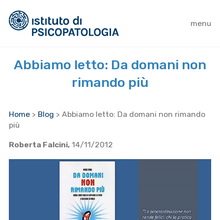
menu
Abbiamo letto: Da domani non
rimando più
Home
>
Blog
>
Abbiamo letto: Da domani non rimando
più
Roberta Falcini,
14/11/2012