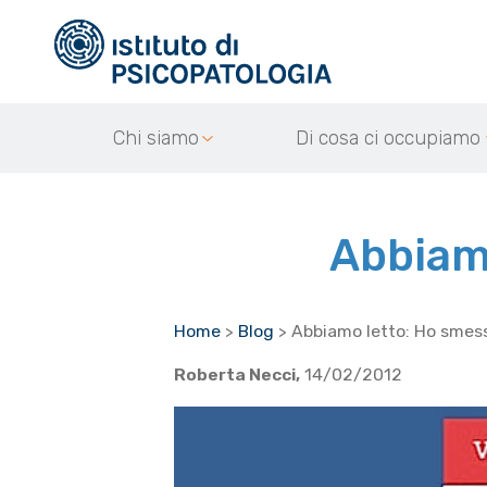
Chi siamo
Di cosa ci occupiamo
Abbiamo
Home
>
Blog
>
Abbiamo letto: Ho smess
Roberta Necci,
14/02/2012