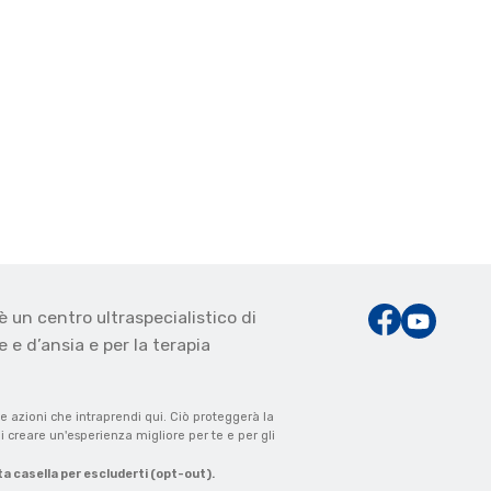
è un centro ultraspecialistico di
 e d’ansia e per la terapia
e azioni che intraprendi qui. Ciò proteggerà la
i creare un'esperienza migliore per te e per gli
ta casella per escluderti (opt-out).