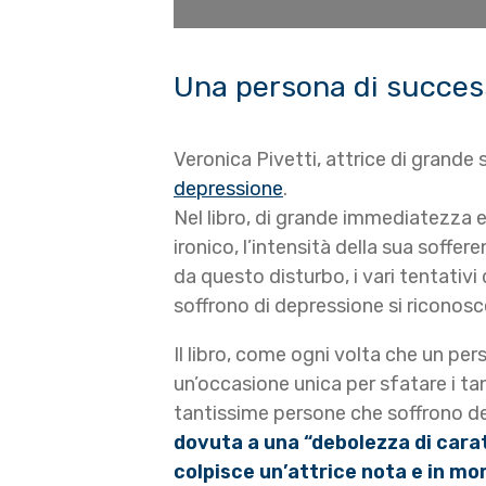
Una persona di success
Veronica Pivetti, attrice di grande
depressione
.
Nel libro, di grande immediatezza e 
ironico, l’intensità della sua soffe
da questo disturbo, i vari tentativi
soffrono di depressione si riconosc
Il libro, come ogni volta che un p
un’occasione unica per sfatare i ta
tantissime persone che soffrono del
dovuta a una “debolezza di carat
colpisce un’attrice nota e in m