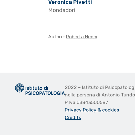
Veronica Pivetti
Mondadori
Autore:
Roberta Necci
2022 – Istituto di Psicopatolo
nella persona di Antonio Tund
P.Iva 03843500587
Privacy Policy
& cookies
Credits