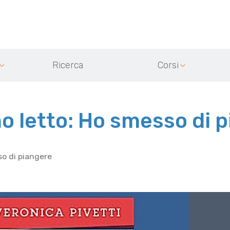
Ricerca
Corsi
 letto: Ho smesso di 
o di piangere