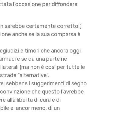
tata l’occasione per diffondere
non sarebbe certamente corretto!)
sione anche se la sua comparsa è
egiudizi e timori che ancora oggi
armaci e se da una parte ne
ollaterali (ma non è così per tutte le
strade “alternative”.
re: sebbene i suggerimenti di segno
a convinzione che questo l’avrebbe
 alla libertà di cura e di
bile e, ancor meno, di un