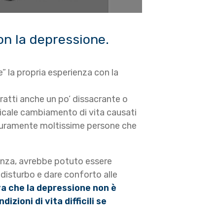
on la depressione.
” la propria esperienza con la
tratti anche un po’ dissacrante o
radicale cambiamento di vita causati
 Sicuramente moltissime persone che
ianza, avrebbe potuto essere
 disturbo e dare conforto alle
va che la depressione non è
ioni di vita difficili se