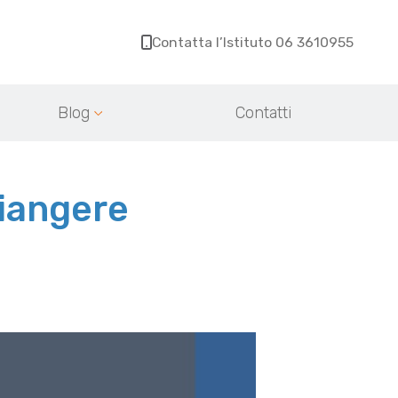
Contatta l’Istituto 06 3610955
Blog
Contatti
piangere