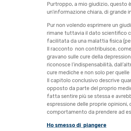
Purtroppo, a mio giudizio, questo 
un’informazione chiara, di grande 
Pur non volendo esprimere un giudi
rimane tuttavia il dato scientifi
facilitata da una malattia fisica (p
Il racconto non contribuisce, come 
gravano sulle cure della depressio
riconosce l’indispensabilità, dall’alt
cure mediche e non solo per quelle 
Il capitolo conclusivo descrive qu
opposto da parte del proprio medico
fatta sentire più se stessa e avrebb
espressione delle proprie opinioni,
comportamento da prendere ad e
Ho smesso di piangere