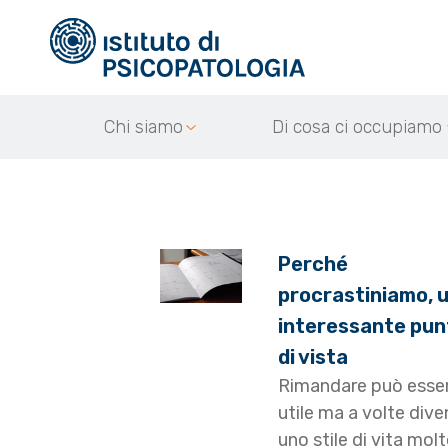
Chi siamo
Di cosa ci occupiamo
Perché
procrastiniamo, 
interessante pun
di vista
Rimandare può esse
utile ma a volte dive
uno stile di vita mol