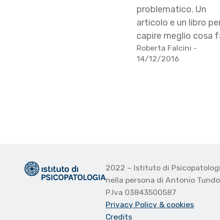
problematico. Un
articolo e un libro pe
capire meglio cosa f
Roberta Falcini
-
14/12/2016
2022 – Istituto di Psicopatolo
nella persona di Antonio Tund
P.Iva 03843500587
Privacy Policy
& cookies
Credits