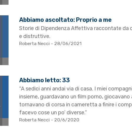
Abbiamo ascoltato: Proprio a me
Storie di Dipendenza Affettiva raccontate da c
e distruttive.
Roberta Necci
- 28/06/2021
Abbiamo letto: 33
“A sedici anni andai via di casa. I miei compag
insieme, guardavano un film porno, giocavano 
tornavano di corsa in cameretta a finire i compit
facevo cose un po’ diverse.”
Roberta Necci
- 20/6/2020