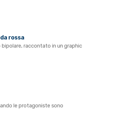
oda rossa
o bipolare, raccontato in un graphic
quando le protagoniste sono