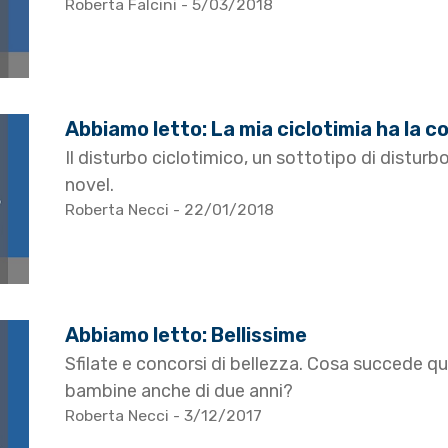
Roberta Falcini
- 5/03/2018
Abbiamo letto: La mia ciclotimia ha la c
Il disturbo ciclotimico, un sottotipo di disturb
novel.
Roberta Necci
- 22/01/2018
Abbiamo letto: Bellissime
Sfilate e concorsi di bellezza. Cosa succede 
bambine anche di due anni?
Roberta Necci
- 3/12/2017