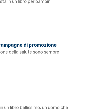
sta in un libro per bambini.
le campagne di promozione
one della salute sono sempre
in un libro bellissimo, un uomo che