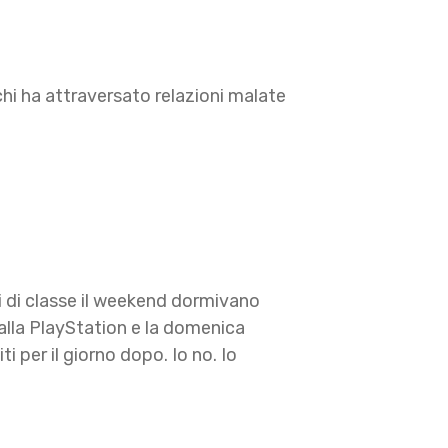
hi ha attraversato relazioni malate
ni di classe il weekend dormivano
alla PlayStation e la domenica
i per il giorno dopo. Io no. Io