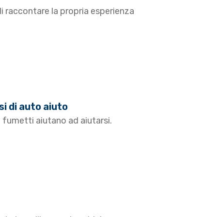
di raccontare la propria esperienza
si di auto aiuto
e fumetti aiutano ad aiutarsi.