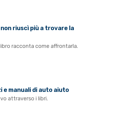
 non riuscì più a trovare la
libro racconta come affrontarla.
 e manuali di auto aiuto
 attraverso i libri.