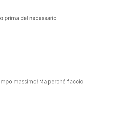
to prima del necessario
 tempo massimo! Ma perché faccio