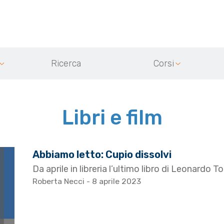
Ricerca
Corsi
Libri e film
Abbiamo letto: Cupio dissolvi
Da aprile in libreria l’ultimo libro di Leonardo T
Roberta Necci
- 8 aprile 2023