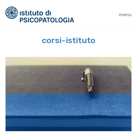
menu
corsi-istituto