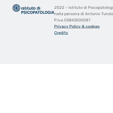
2022 – Istituto di Psicopatolo
nella persona di Antonio Tund
P.Iva 03843500587
Privacy Policy
& cookies
Credits