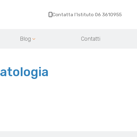
Contatta l’Istituto 06 3610955
Blog
Contatti
patologia