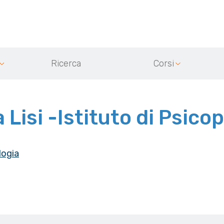
Ricerca
Corsi
a Lisi -Istituto di Psico
logia