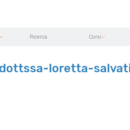
Ricerca
Corsi
dottssa-loretta-salvat