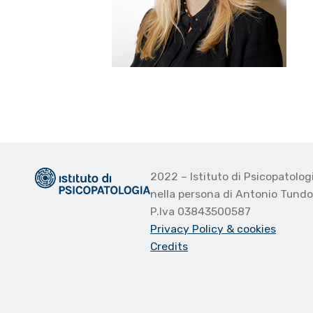
2022 – Istituto di Psicopatolo
nella persona di Antonio Tund
P.Iva 03843500587
Privacy Policy
& cookies
Credits