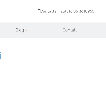
Contatta l’Istituto 06 3610955
Blog
Contatti
i