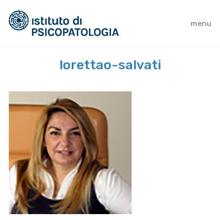
menu
lorettao-salvati