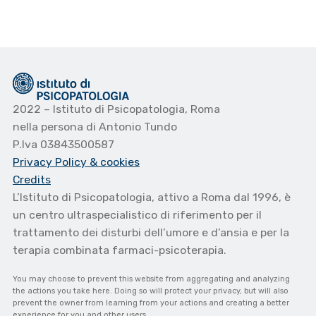
2022 – Istituto di Psicopatologia, Roma
nella persona di Antonio Tundo
P.Iva 03843500587
Privacy Policy
& cookies
Credits
L’Istituto di Psicopatologia, attivo a Roma dal 1996, è
un centro ultraspecialistico di riferimento per il
trattamento dei disturbi dell’umore e d’ansia e per la
terapia combinata farmaci-psicoterapia.
You may choose to prevent this website from aggregating and analyzing
the actions you take here. Doing so will protect your privacy, but will also
prevent the owner from learning from your actions and creating a better
experience for you and other users.