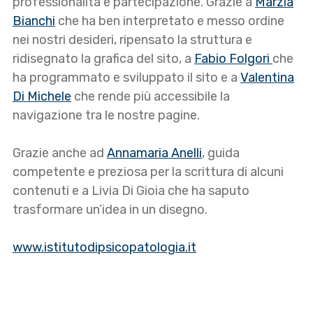
professionalità e partecipazione. Grazie a
Marzia
Bianchi
che ha ben interpretato e messo ordine
nei nostri desideri, ripensato la struttura e
ridisegnato la grafica del sito, a
Fabio Folgori
che
ha programmato e sviluppato il sito e a
Valentina
Di Michele
che rende più accessibile la
navigazione tra le nostre pagine.
Grazie anche ad
Annamaria Anelli
, guida
competente e preziosa per la scrittura di alcuni
contenuti e a Livia Di Gioia che ha saputo
trasformare un’idea in un disegno.
www.istitutodipsicopatologia.it