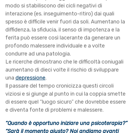
modo si stabiliscono dei cicli negativi di
interazione (es. inseguimento-ritiro) dai quali
spesso è difficile venir fuori da soli. Aumentano la
diffidenza, la sfiducia, il senso di impotenza e la
ferita può essere così lacerante da generare un
profondo malessere individuale e a volte
condurre ad una patologia.
Le ricerche dimostrano che le difficoltà coniugali
aumentano di dieci volte il rischio di sviluppare
una
depressione
.
Il passare del tempo cronicizza questi circoli
viziosi e si giunge al punto in cui la coppia smette
di essere quel “luogo sicuro” che dovrebbe essere
e diventa fonte di problemi e malessere.
“Quando è opportuno iniziare una psicoterapia?”
“Sarà il momento giusto? Noi andiamo avanti