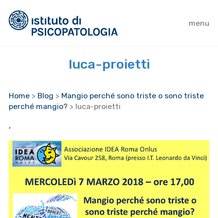
menu
luca-proietti
Home
>
Blog
>
Mangio perché sono triste o sono triste
perché mangio?
>
luca-proietti
,