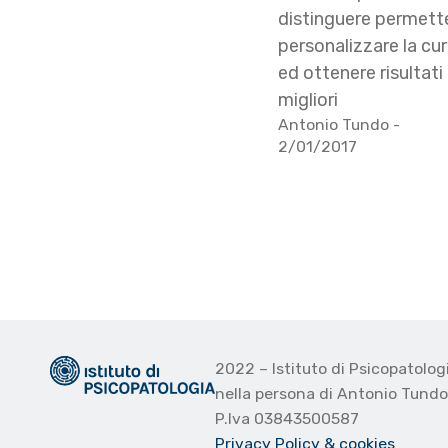
distinguere permette
personalizzare la cu
ed ottenere risultati
migliori
Antonio Tundo
-
2/01/2017
2022 – Istituto di Psicopatolo
nella persona di Antonio Tund
P.Iva 03843500587
Privacy Policy
& cookies