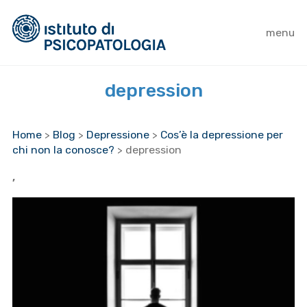
menu
depression
Home
>
Blog
>
Depressione
>
Cos’è la depressione per
chi non la conosce?
>
depression
,