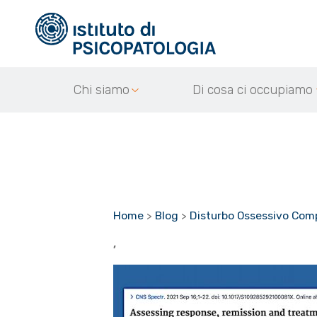
Chi siamo
Di cosa ci occupiamo
Home
>
Blog
>
Disturbo Ossessivo Comp
,