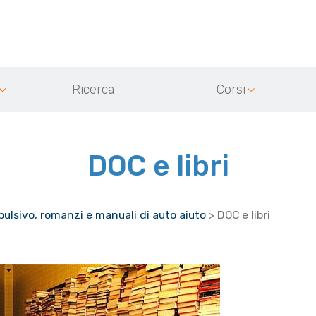
Ricerca
Corsi
DOC e libri
ulsivo, romanzi e manuali di auto aiuto
>
DOC e libri