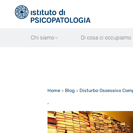
Chi siamo
Di cosa ci occupiamo
Home
>
Blog
>
Disturbo Ossessivo Comp
,