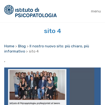
menu
sito 4
Home
>
Blog
>
Il nostro nuovo sito: più chiaro, più
informativo
>
sito 4
,