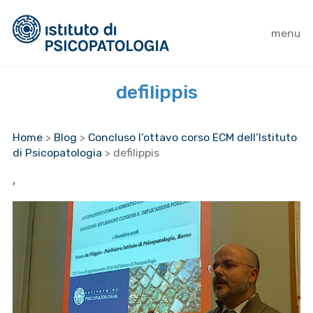
menu
defilippis
Home
>
Blog
>
Concluso l’ottavo corso ECM dell’Istituto
di Psicopatologia
>
defilippis
,