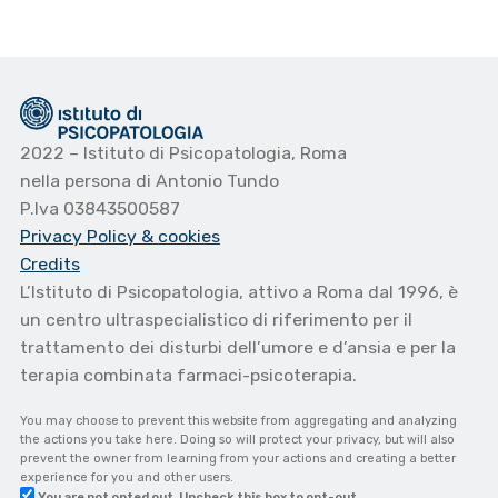
2022 – Istituto di Psicopatologia, Roma
nella persona di Antonio Tundo
P.Iva 03843500587
Privacy Policy
& cookies
Credits
L’Istituto di Psicopatologia, attivo a Roma dal 1996, è
un centro ultraspecialistico di riferimento per il
trattamento dei disturbi dell’umore e d’ansia e per la
terapia combinata farmaci-psicoterapia.
You may choose to prevent this website from aggregating and analyzing
the actions you take here. Doing so will protect your privacy, but will also
prevent the owner from learning from your actions and creating a better
experience for you and other users.
You are not opted out. Uncheck this box to opt-out.