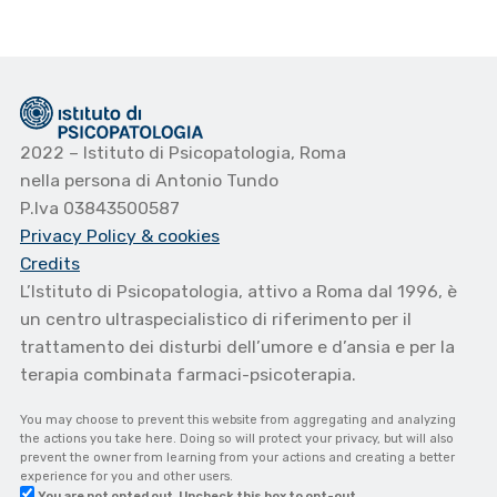
2022 – Istituto di Psicopatologia, Roma
nella persona di Antonio Tundo
P.Iva 03843500587
Privacy Policy
& cookies
Credits
L’Istituto di Psicopatologia, attivo a Roma dal 1996, è
un centro ultraspecialistico di riferimento per il
trattamento dei disturbi dell’umore e d’ansia e per la
terapia combinata farmaci-psicoterapia.
You may choose to prevent this website from aggregating and analyzing
the actions you take here. Doing so will protect your privacy, but will also
prevent the owner from learning from your actions and creating a better
experience for you and other users.
You are not opted out. Uncheck this box to opt-out.