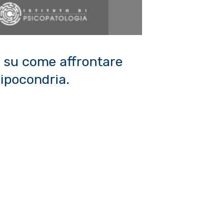
a su come affrontare
l’ipocondria.