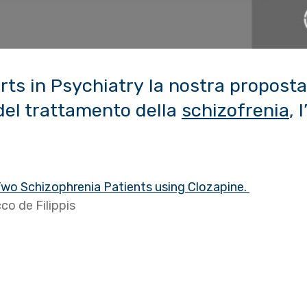
orts in Psychiatry la nostra propost
del trattamento della
schizofrenia
, 
wo Schizophrenia Patients using Clozapine.
co de Filippis