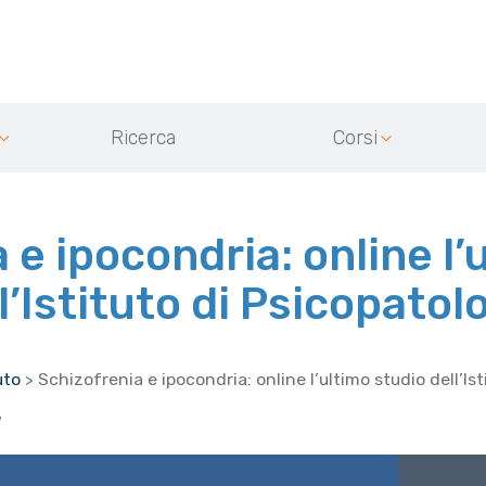
Ricerca
Corsi
 e ipocondria: online l’
l’Istituto di Psicopatol
uto
>
Schizofrenia e ipocondria: online l’ultimo studio dell’Is
7