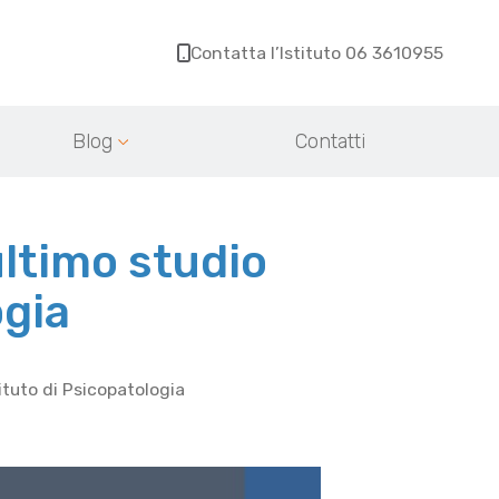
Contatta l’Istituto 06 3610955
Blog
Contatti
ultimo studio
ogia
tituto di Psicopatologia