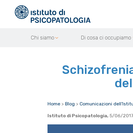
Chi siamo
Di cosa ci occupiamo
Schizofrenia
del
Home
>
Blog
>
Comunicazioni dell'Istit
Istituto di Psicopatologia,
5/06/201