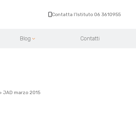
Contatta l’Istituto 06 3610955
Blog
Contatti
>
JAD marzo 2015