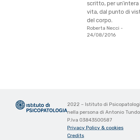
scritto, per un’intera
vita, dal punto di vis
del corpo.
Roberta Necci
-
24/08/2016
2022 – Istituto di Psicopatolo
nella persona di Antonio Tund
P.Iva 03843500587
Privacy Policy
& cookies
Credits