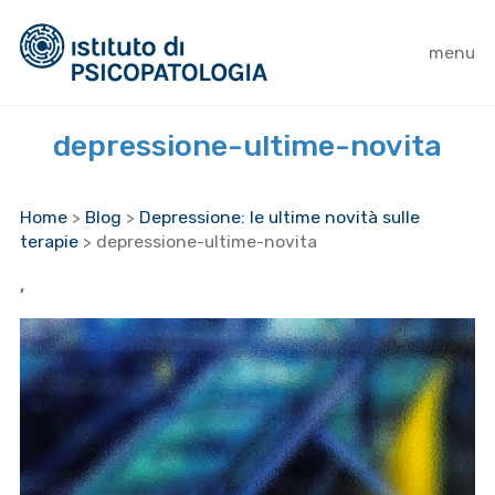
menu
depressione-ultime-novita
Home
>
Blog
>
Depressione: le ultime novità sulle
terapie
>
depressione-ultime-novita
,