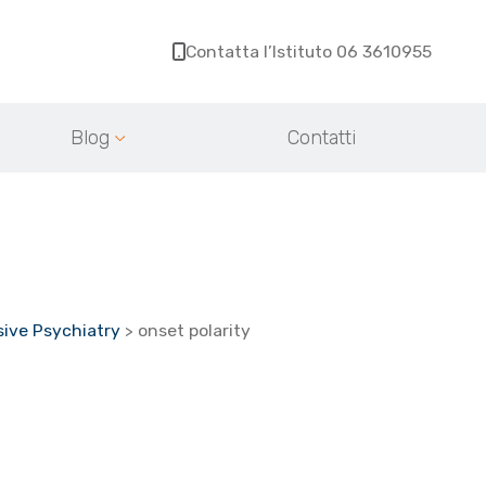
Contatta l’Istituto 06 3610955
Blog
Contatti
nsive Psychiatry
>
onset polarity