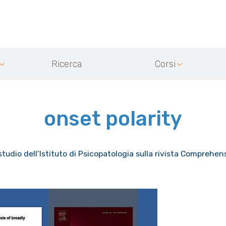
Ricerca
Corsi
onset polarity
tudio dell’Istituto di Psicopatologia sulla rivista Comprehe