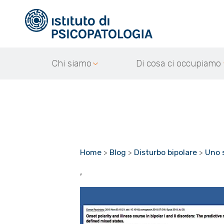
Chi siamo
Di cosa ci occupiamo
Home
>
Blog
>
Disturbo bipolare
>
Uno s
,