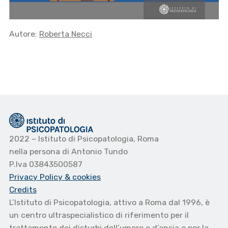
Autore:
Roberta Necci
2022 – Istituto di Psicopatologia, Roma
nella persona di Antonio Tundo
P.Iva 03843500587
Privacy Policy
& cookies
Credits
L’Istituto di Psicopatologia, attivo a Roma dal 1996, è
un centro ultraspecialistico di riferimento per il
trattamento dei disturbi dell’umore e d’ansia e per la