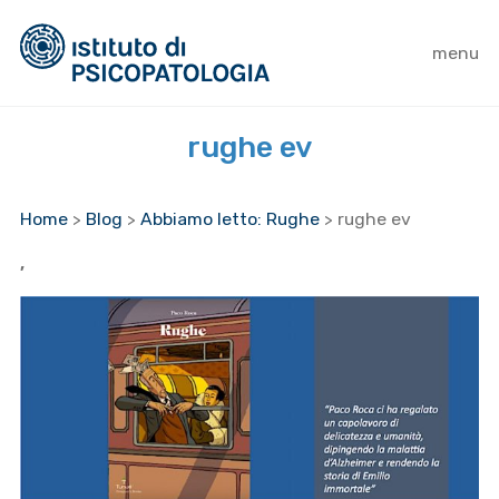
menu
rughe ev
Home
>
Blog
>
Abbiamo letto: Rughe
>
rughe ev
,