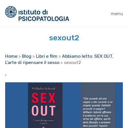
menu
sexout2
Home
>
Blog
>
Libri e film
>
Abbiamo letto: SEX OUT.
L’arte di ripensare il sesso
>
sexout2
,