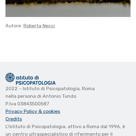
Autore:
Roberta Necci
2022 – Istituto di Psicopatologia, Roma
nella persona di Antonio Tundo
P.Iva 03843500587
Privacy Policy
& cookies
Credits
L’Istituto di Psicopatologia, attivo a Roma dal 1996, è
un centro ultraspecialistico di riferimento per il