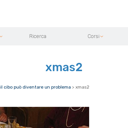
Ricerca
Corsi
xmas2
 il cibo può diventare un problema
>
xmas2