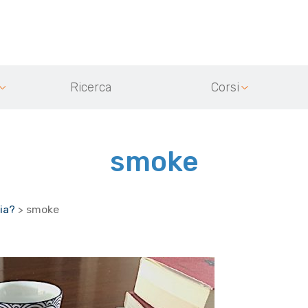
Ricerca
Corsi
smoke
ia?
>
smoke