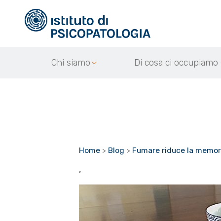
Chi siamo
Di cosa ci occupiamo
Home
>
Blog
>
Fumare riduce la memor
,