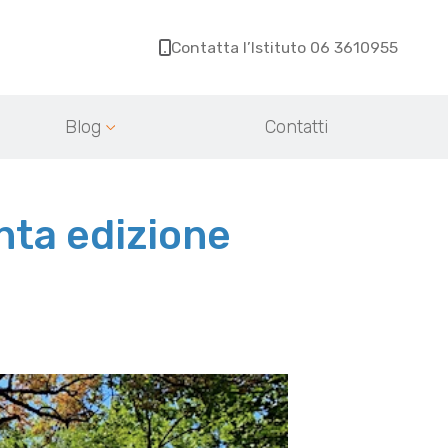
Contatta l’Istituto 06 3610955
Blog
Contatti
inta edizione