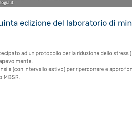
quinta edizione del laboratorio di min
rtecipato ad un protocollo per la riduzione dello stres
nsapevolmente.
sile (con intervallo estivo) per ripercorrere e approfo
lo MBSR.