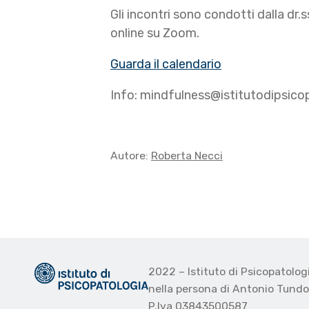
Gli incontri sono condotti dalla dr.
online su Zoom.
Guarda il calendario
Info: mindfulness@istitutodipsicop
Autore:
Roberta Necci
2022 – Istituto di Psicopatolo
nella persona di Antonio Tund
P.Iva 03843500587