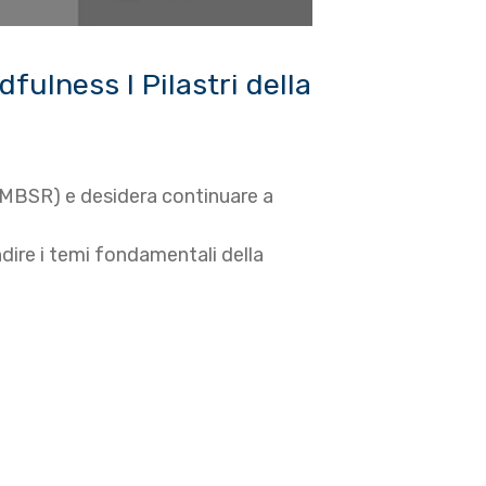
dfulness I Pilastri della
s (MBSR) e desidera continuare a
ndire i temi fondamentali della