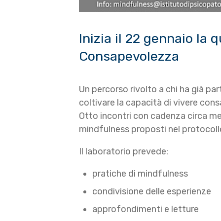
Inizia il 22 gennaio la 
Consapevolezza
Un percorso rivolto a chi ha già pa
coltivare la capacità di vivere co
Otto incontri con cadenza circa men
mindfulness proposti nel protocol
Il laboratorio prevede:
pratiche di mindfulness
condivisione delle esperienze
approfondimenti e letture