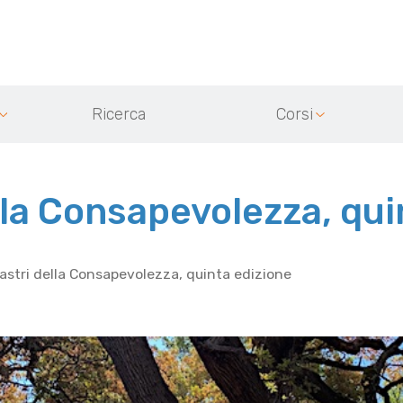
Ricerca
Corsi
ella Consapevolezza, qu
ilastri della Consapevolezza, quinta edizione