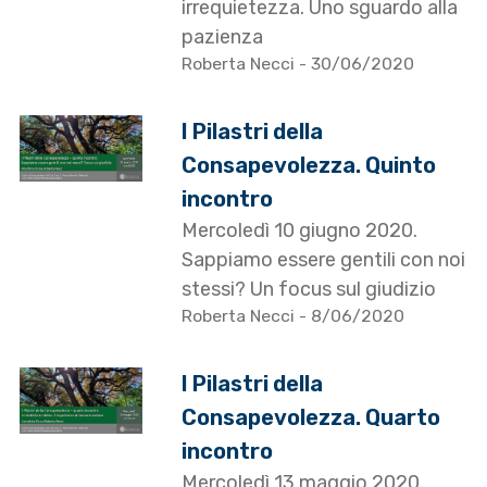
irrequietezza. Uno sguardo alla
pazienza
Roberta Necci
- 30/06/2020
I Pilastri della
Consapevolezza. Quinto
incontro
Mercoledì 10 giugno 2020.
Sappiamo essere gentili con noi
stessi? Un focus sul giudizio
Roberta Necci
- 8/06/2020
I Pilastri della
Consapevolezza. Quarto
incontro
Mercoledì 13 maggio 2020.