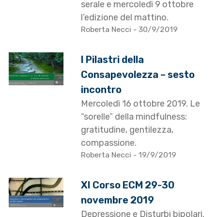
serale e mercoledì 9 ottobre
l’edizione del mattino.
Roberta Necci
- 30/9/2019
I Pilastri della
Consapevolezza – sesto
incontro
Mercoledì 16 ottobre 2019. Le
“sorelle” della mindfulness:
gratitudine, gentilezza,
compassione.
Roberta Necci
- 19/9/2019
XI Corso ECM 29-30
novembre 2019
Depressione e Disturbi bipolari.