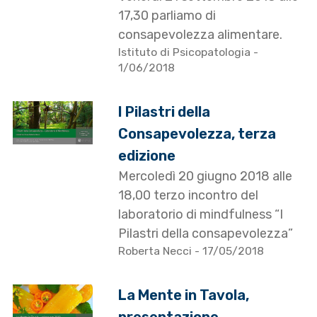
17,30 parliamo di
consapevolezza alimentare.
Istituto di Psicopatologia
-
1/06/2018
I Pilastri della
Consapevolezza, terza
edizione
Mercoledì 20 giugno 2018 alle
18,00 terzo incontro del
laboratorio di mindfulness “I
Pilastri della consapevolezza”
Roberta Necci
- 17/05/2018
La Mente in Tavola,