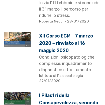
Inizia l’11 febbraio e si conclude
il 31 marzo il percorso per
ridurre lo stress.
Roberta Necci
- 28/01/2020
XII Corso ECM – 7 marzo
2020 – rinviato al 16
maggio 2020
Condizioni psicopatologiche
complesse: inquadramento
diagnostico e trattamento
Istituto di Psicopatologia
-
27/01/2020
I Pilastri della
Consapevolezza, secondo