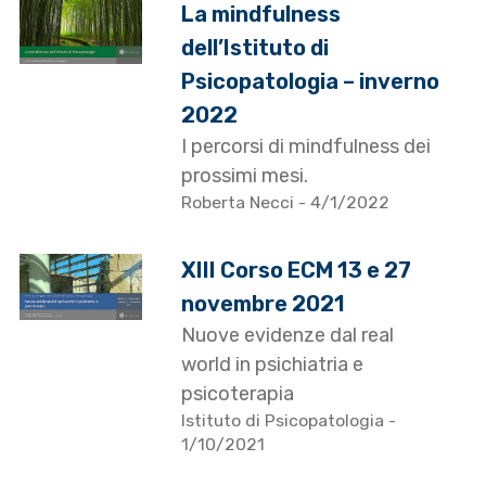
La mindfulness
dell’Istituto di
Psicopatologia – inverno
2022
I percorsi di mindfulness dei
prossimi mesi.
Roberta Necci
- 4/1/2022
XIII Corso ECM 13 e 27
novembre 2021
Nuove evidenze dal real
world in psichiatria e
psicoterapia
Istituto di Psicopatologia
-
1/10/2021