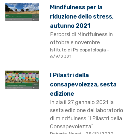
Mindfulness per la
riduzione dello stress,
autunno 2021
Percorsi di Mindfulness in
ottobre e novembre
Istituto di Psicopatologia
-
6/9/2021
I Pilastri della
consapevolezza, sesta
edizione
Inizia il 27 gennaio 2021 la
sesta edizione del laboratorio
di mindfulness “I Pilastri della
Consapevolezza”
Roberta Necci
- 28/12/2020