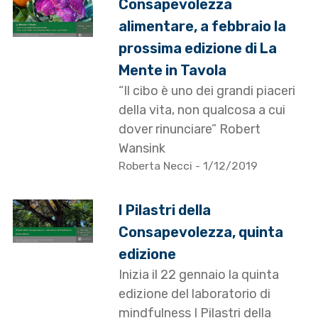
Consapevolezza
alimentare, a febbraio la
prossima edizione di La
Mente in Tavola
“Il cibo è uno dei grandi piaceri
della vita, non qualcosa a cui
dover rinunciare” Robert
Wansink
Roberta Necci
- 1/12/2019
I Pilastri della
Consapevolezza, quinta
edizione
Inizia il 22 gennaio la quinta
edizione del laboratorio di
mindfulness I Pilastri della