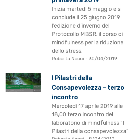
primavera 2019
Inizia martedì 5 maggio e si
conclude il 25 giugno 2019
l’edizione d’inverno del
Protocollo MBSR, il corso di
mindfulness per la riduzione
dello stress.
Roberta Necci
- 30/04/2019
I Pilastri della
Consapevolezza – terzo
incontro
Mercoledì 17 aprile 2019 alle
18,00 terzo incontro del
laboratorio di mindfulness “I
Pilastri della consapevolezza”
Roberta Necci
- 8/04/2019