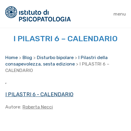
menu
I PILASTRI 6 – CALENDARIO
Home
>
Blog
>
Disturbo bipolare
>
I Pilastri della
consapevolezza, sesta edizione
>
I PILASTRI 6 –
CALENDARIO
,
I PILASTRI 6 - CALENDARIO
Autore:
Roberta Necci