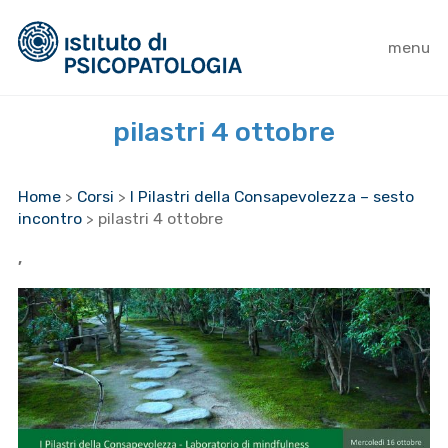
menu
pilastri 4 ottobre
Home
>
Corsi
>
I Pilastri della Consapevolezza – sesto
incontro
>
pilastri 4 ottobre
,